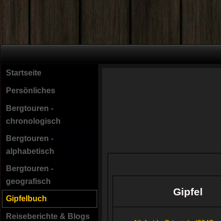
Startseite
Persönliches
Bergtouren -
chronologisch
Bergtouren -
alphabetisch
Bergtouren -
geografisch
Gipfel
Gipfelbuch
Reiseberichte & Blogs