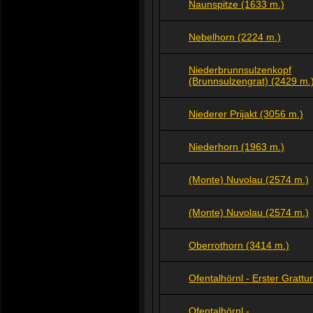
Naunspitze (1633 m.)
Nebelhorn (2224 m.)
Niederbrunnsulzenkopf
(Brunnsulzengrat) (2429 m.
Niederer Prijakt (3056 m.)
Niederhorn (1963 m.)
(Monte) Nuvolau (2574 m.)
(Monte) Nuvolau (2574 m.)
Oberrothorn (3414 m.)
Ofentalhörnl - Erster Gratt
Ofentalhörnl -