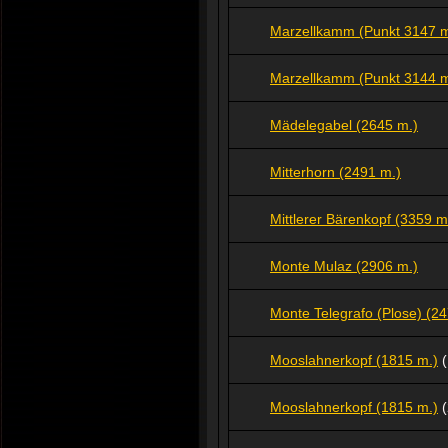
Marzellkamm (Punkt 3147 m
Marzellkamm (Punkt 3144 m
Mädelegabel (2645 m.)
Mitterhorn (2491 m.)
Mittlerer Bärenkopf (3359 m
Monte Mulaz (2906 m.)
Monte Telegrafo (Plose) (2
Mooslahnerkopf (1815 m.)
(
Mooslahnerkopf (1815 m.)
(