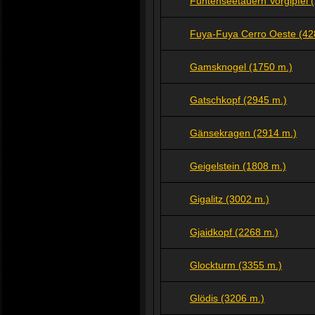
Funtenseetauern Vorgipfel 
Fuya-Fuya Cerro Oeste (42
Gamsknogel (1750 m.)
Gatschkopf (2945 m.)
Gänsekragen (2914 m.)
Geigelstein (1808 m.)
Gigalitz (3002 m.)
Gjaidkopf (2268 m.)
Glockturm (3355 m.)
Glödis (3206 m.)