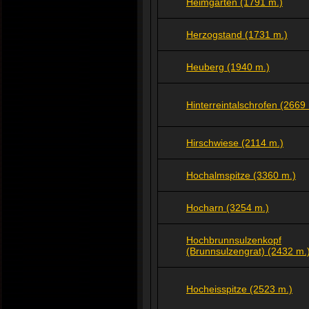
Heimgarten (1791 m.)
Herzogstand (1731 m.)
Heuberg (1940 m.)
Hinterreintalschrofen (2669
Hirschwiese (2114 m.)
Hochalmspitze (3360 m.)
Hocharn (3254 m.)
Hochbrunnsulzenkopf
(Brunnsulzengrat) (2432 m.
Hocheisspitze (2523 m.)