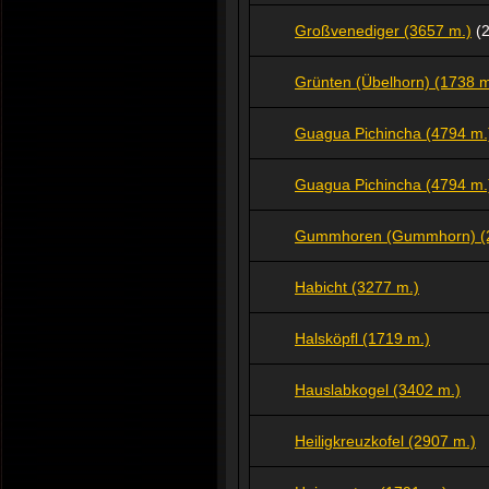
Großvenediger (3657 m.)
(2
Grünten (Übelhorn) (1738 m
Guagua Pichincha (4794 m.
Guagua Pichincha (4794 m.
Gummhoren (Gummhorn) (2
Habicht (3277 m.)
Halsköpfl (1719 m.)
Hauslabkogel (3402 m.)
Heiligkreuzkofel (2907 m.)