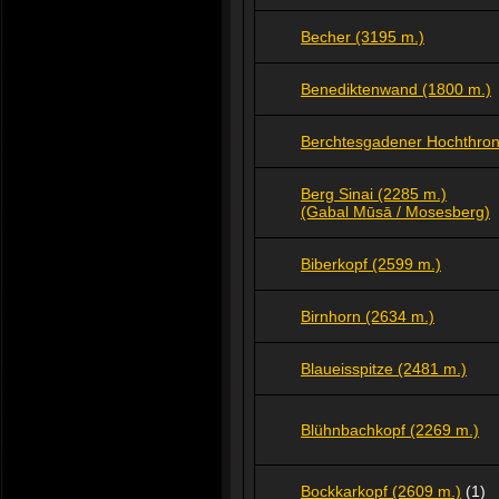
Becher (3195 m.)
Benediktenwand (1800 m.)
Berchtesgadener Hochthron
Berg Sinai (2285 m.)
(Gabal Mūsā / Mosesberg)
Biberkopf (2599 m.)
Birnhorn (2634 m.)
Blaueisspitze (2481 m.)
Blühnbachkopf (2269 m.)
Bockkarkopf (2609 m.)
(1)