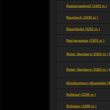
Rappenseekopf (2469 m.)
Raucheck (2430 m.)
Rauchkofel (3251 m.)
Reichenspitze (3303 m.)
Reiter Steinberg (2060 m.)
(
Reiter Steinberg (2060 m.)
(
Rimpfischhorn Westgipfel (
Roßkopf (2399 m.)
Roßstein (1698 m.)