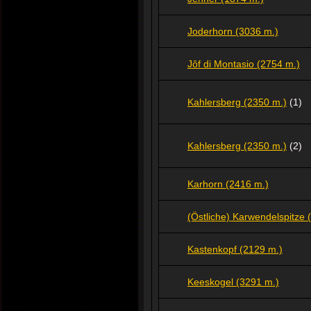
Joderhorn (3036 m.)
Jôf di Montasio (2754 m.)
Kahlersberg (2350 m.)
(1)
Kahlersberg (2350 m.)
(2)
Karhorn (2416 m.)
(Östliche) Karwendelspitze 
Kastenkopf (2129 m.)
Keeskogel (3291 m.)