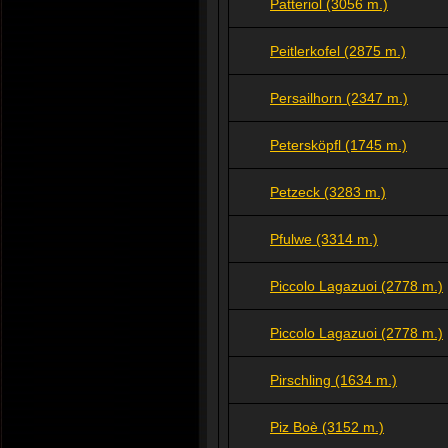
Patteriol (3056 m.)
Peitlerkofel (2875 m.)
Persailhorn (2347 m.)
Petersköpfl (1745 m.)
Petzeck (3283 m.)
Pfulwe (3314 m.)
Piccolo Lagazuoi (2778 m.)
Piccolo Lagazuoi (2778 m.)
Pirschling (1634 m.)
Piz Boè (3152 m.)