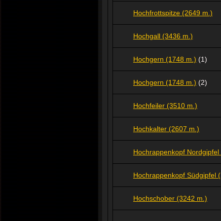
Hochfrottspitze (2649 m.)
Hochgall (3436 m.)
Hochgern (1748 m.)
(1)
Hochgern (1748 m.)
(2)
Hochfeiler (3510 m.)
Hochkalter (2607 m.)
Hochrappenkopf Nordgipfel
Hochrappenkopf Südgipfel 
Hochschober (3242 m.)