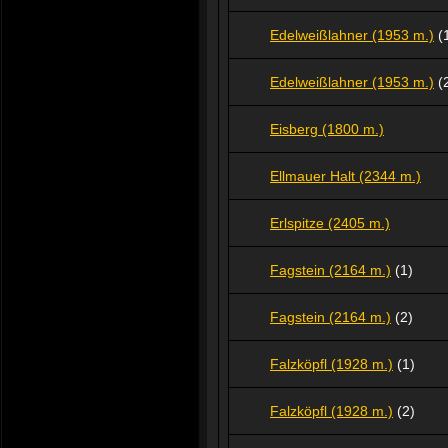
Edelweißlahner (1953 m.)
(
Edelweißlahner (1953 m.)
(
Eisberg (1800 m.)
Ellmauer Halt (2344 m.)
Erlspitze (2405 m.)
Fagstein (2164 m.)
(1)
Fagstein (2164 m.)
(2)
Falzköpfl (1928 m.)
(1)
Falzköpfl (1928 m.)
(2)