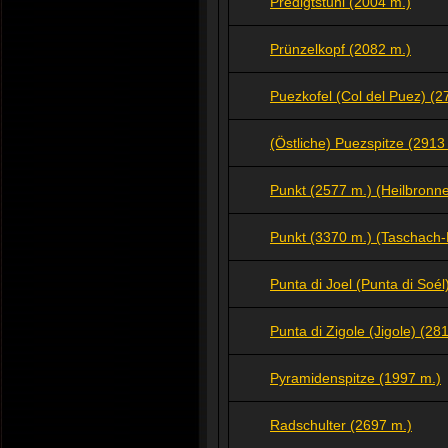
Predigtstuhl (2004 m.)
Prünzelkopf (2082 m.)
Puezkofel (Col del Puez) (2
(Östliche) Puezspitze (2913
Punkt (2577 m.) (Heilbronn
Punkt (3370 m.) (Taschach
Punta di Joel (Punta di Soél
Punta di Zigole (Jigole) (28
Pyramidenspitze (1997 m.)
Radschulter (2697 m.)