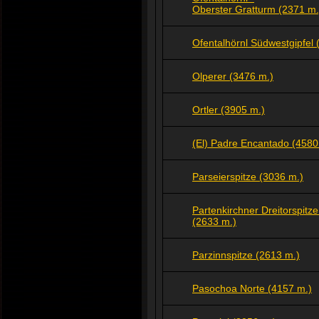
Oberster Gratturm (2371 m.
Ofentalhörnl Südwestgipfel 
Olperer (3476 m.)
Ortler (3905 m.)
(El) Padre Encantado (4580
Parseierspitze (3036 m.)
Partenkirchner Dreitorspitze
(2633 m.)
Parzinnspitze (2613 m.)
Pasochoa Norte (4157 m.)