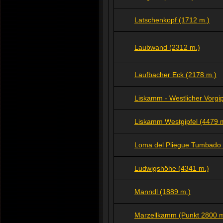
Latschenkopf (1712 m.)
Laubwand (2312 m.)
Laufbacher Eck (2178 m.)
Liskamm - Westlicher Vorgip
Liskamm Westgipfel (4479 
Loma del Pliegue Tumbado 
Ludwigshöhe (4341 m.)
Manndl (1889 m.)
Marzellkamm (Punkt 2800 m