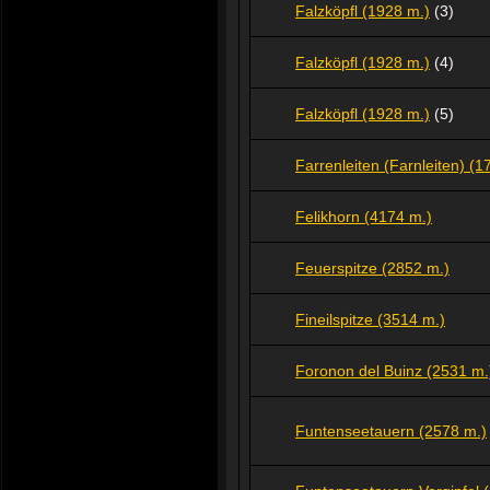
Falzköpfl (1928 m.)
(3)
Falzköpfl (1928 m.)
(4)
Falzköpfl (1928 m.)
(5)
Farrenleiten (Farnleiten) (1
Felikhorn (4174 m.)
Feuerspitze (2852 m.)
Fineilspitze (3514 m.)
Foronon del Buinz (2531 m.
Funtenseetauern (2578 m.)