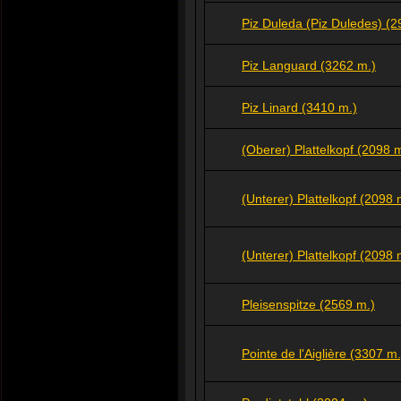
Piz Duleda (Piz Duledes) (2
Piz Languard (3262 m.)
Piz Linard (3410 m.)
(Oberer) Plattelkopf (2098 
(Unterer) Plattelkopf (2098 
(Unterer) Plattelkopf (2098 
Pleisenspitze (2569 m.)
Pointe de l'Aiglière (3307 m.