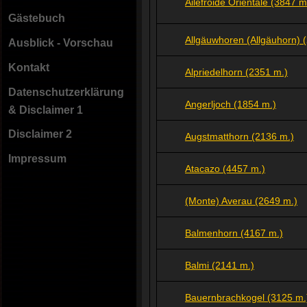
Ailefroide Orientale (3847 m
Gästebuch
Allgäuwhoren (Allgäuhorn) 
Ausblick - Vorschau
Kontakt
Alpriedelhorn (2351 m.)
Datenschutzerklärung
Angerljoch (1854 m.)
& Disclaimer 1
Disclaimer 2
Augstmatthorn (2136 m.)
Impressum
Atacazo (4457 m.)
(Monte) Averau (2649 m.)
Balmenhorn (4167 m.)
Balmi (2141 m.)
Bauernbrachkogel (3125 m.