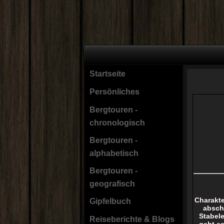
Startseite
Persönliches
Bergtouren -
chronologisch
Bergtouren -
alphabetisch
Bergtouren -
geografisch
Charakte
Gipfelbuch
absch
Stabel
Reiseberichte & Blogs
geht es