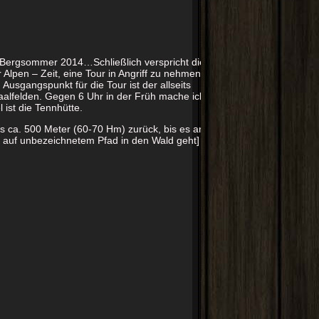
n Bergsommer 2014…Schließlich verspricht die
Alpen – Zeit, eine Tour in Angriff zu nehmen,
usgangspunkt für die Tour ist der allseits
aalfelden. Gegen 6 Uhr in der Früh mache ich
 ist die Tennhütte.
s ca. 500 Meter (60-70 Hm) zurück, bis es an
nks auf unbezeichnetem Pfad in den Wald geht]