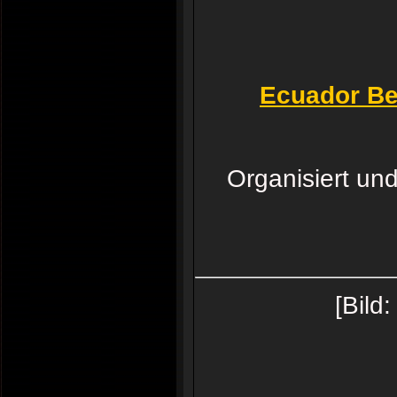
Ecuador Be
Organisiert un
[Bild