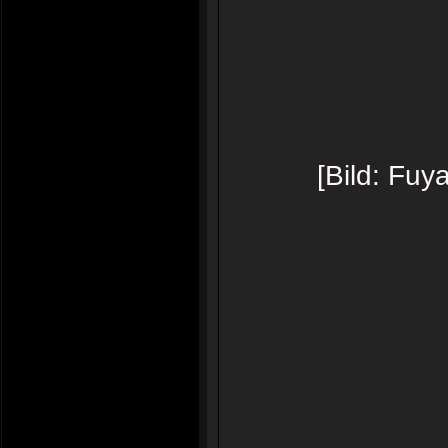
[Bild: Fuy