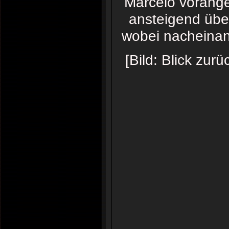
Marcelo vorange
ansteigend übe
wobei nacheinan
[Bild: Blick zu