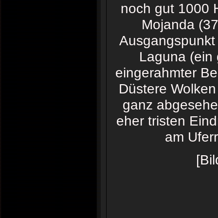
noch gut 1000 
Mojanda (37
Ausgangspunkt f
Laguna (ein 
eingerahmter Ber
Düstere Wolken
ganz abgesehen
eher tristen Ein
am Uferr
[Bi