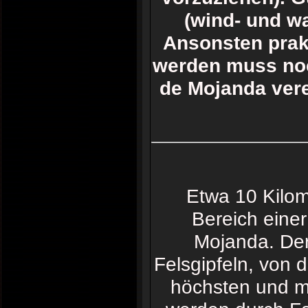
(wind- und wa
Ansonsten prak
werden muss noc
de Mojanda vere
Etwa 10 Kilom
Bereich einer
Mojanda. Der 
Felsgipfeln, von
höchsten und m