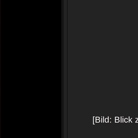
[Bild: Blic