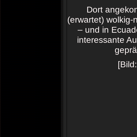
Dort angekom
(erwartet) wolkig
– und in Ecuado
interessante A
geprä
[Bild