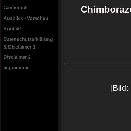
Chimborazo
Gästebuch
Ausblick - Vorschau
Kontakt
Datenschutzerklärung
& Disclaimer 1
Disclaimer 2
Impressum
[Bild