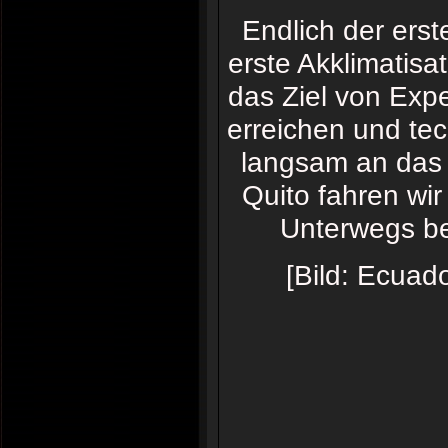
Endlich der erst
erste Akklimatisa
das Ziel von Expe
erreichen und tec
langsam an das 
Quito fahren wi
Unterwegs be
[Bild: Ecuad