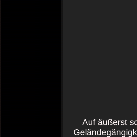
Auf äußerst s
Geländegängigkei