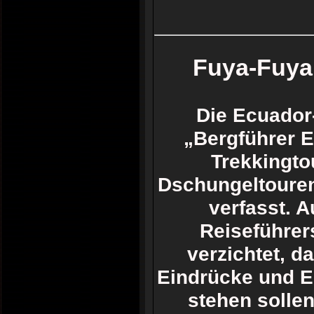
Fuya-Fuya 
Die Ecuador
„Bergführer E
Trekkingto
Dschungeltouren
verfasst. 
Reiseführer
verzichtet, d
Eindrücke und Er
stehen sollen