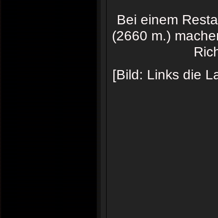
Bei einem Resta
(2660 m.) machen
Ric
[Bild: Links die