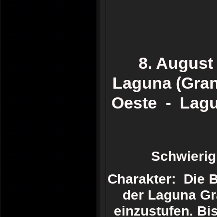
8. Augus
Laguna (Gran
Oeste - Lagu
Schwieri
Charakter: Die 
der Laguna Gra
einzustufen. Bi