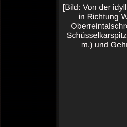
[Bild: Von der idy
in Richtung W
Oberreintalschr
Schüsselkarspitz
m.) und Gehr