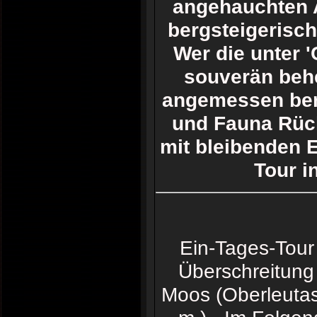
angehauchten A
bergsteigerisch
Wer die unter 
souverän behe
angemessen berü
und Fauna Rüc
mit bleibenden
Tour i
Ein-Tages-Tour
Überschreitung
Moos (Oberleutas