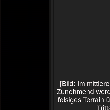
[Bild: Im mittle
Zunehmend werden
felsiges Terrain
Trit