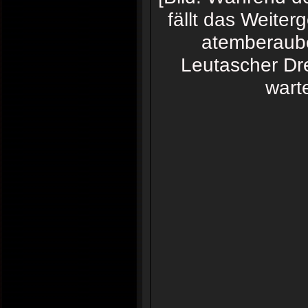
fällt das Weiter
atemberaube
Leutascher Dre
wart