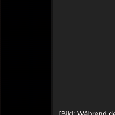
[Bild: Während d