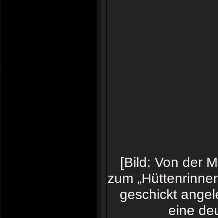
[Bild: Von der 
zum „Hüttenrinne
geschickt angel
eine de