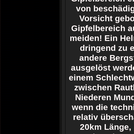
von beschädigt
Vorsicht gebo
Gipfelbereich a
meiden! Ein Hel
dringend zu e
andere Bergst
ausgelöst werd
einem Schlechtw
zwischen Rauth
Niederen Mund
wenn die techn
relativ übersc
20km Länge, 8