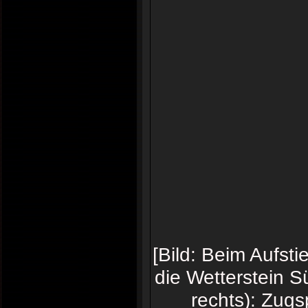
[Bild: Beim Aufst
die Wetterstein S
rechts): Zugs