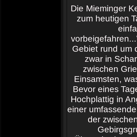
Die Mieminger Ket
zum heutigen Tag
einf
vorbeigefahren.
Gebiet rund um 
zwar in Schar
zwischen Gri
Einsamsten, was
Bevor eines Tag
Hochplattig in An
einer umfassende
der zwischen
Gebirgsgru