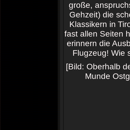
große, anspruch
Gehzeit) die sch
Klassikern in Ti
fast allen Seiten
erinnern die Ausb
Flugzeug! Wie s
[Bild: Oberhalb d
Munde Ostgi