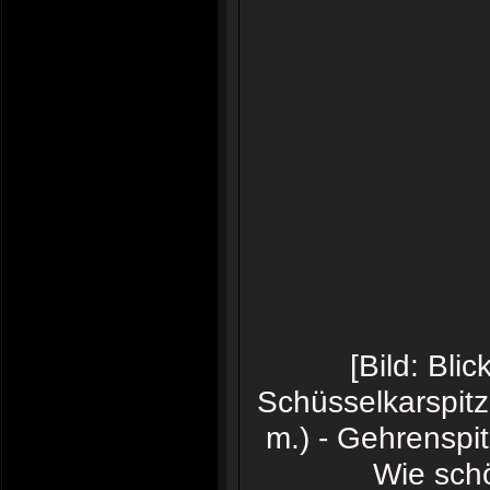
[Bild: Bli
Schüsselkarspitz
m.) - Gehrenspit
Wie schö