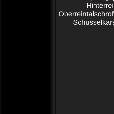
Hinterre
Oberreintalschrof
Schüsselkars