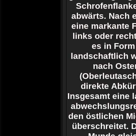
Schrofenflanke
abwärts. Nach e
eine markante F
links oder rech
es in Form
landschaftlich 
nach Oste
(Oberleutasch
direkte Abkür
Insgesamt eine l
abwechslungsrei
den östlichen Mi
überschreitet. 