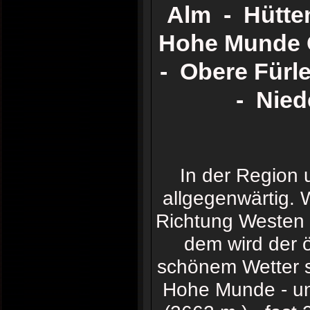
Alm - Hütte
Hohe Munde O
- Obere Fürle
- Nied
In der Region 
allgegenwärtig. 
Richtung Westen 
dem wird der ö
schönem Wetter so
Hohe Munde - unt