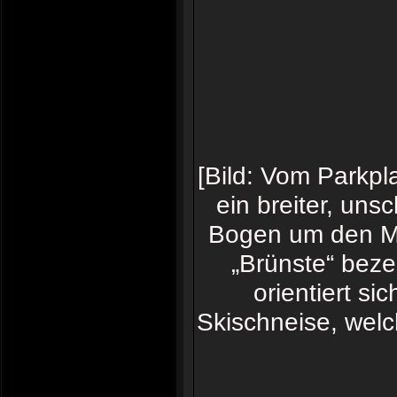
[Bild: Vom Parkpl
ein breiter, un
Bogen um den Mo
„Brünste“ beze
orientiert si
Skischneise, welch