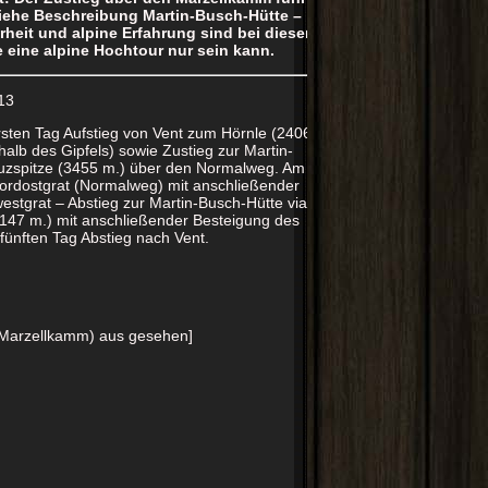
siehe Beschreibung Martin-Busch-Hütte –
erheit und alpine Erfahrung sind bei dieser
 eine alpine Hochtour nur sein kann.
13
rsten Tag Aufstieg von Vent zum Hörnle (2406
alb des Gipfels) sowie Zustieg zur Martin-
euzspitze (3455 m.) über den Normalweg. Am
Nordostgrat (Normalweg) mit anschließender
tgrat – Abstieg zur Martin-Busch-Hütte via
147 m.) mit anschließender Besteigung des
fünften Tag Abstieg nach Vent.
 (Marzellkamm) aus gesehen]