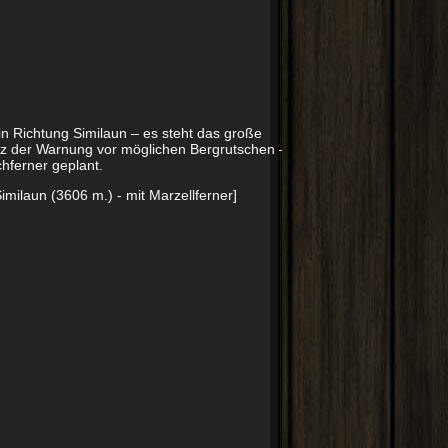
 Richtung Similaun – es steht das große
tz der Warnung vor möglichen Bergrutschen –
hferner geplant.
imilaun (3606 m.) - mit Marzellferner]