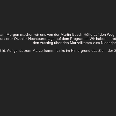
 am Morgen machen wir uns von der Martin-Busch-Hütte auf den Weg in
t unserer Ötztaler-Hochtourentage auf dem Programm! Wir haben – tro
den Aufstieg über den Marzellkamm zum Niederjoc
Bild: Auf geht's zum Marzellkamm. Links im Hintergrund das Ziel - der S