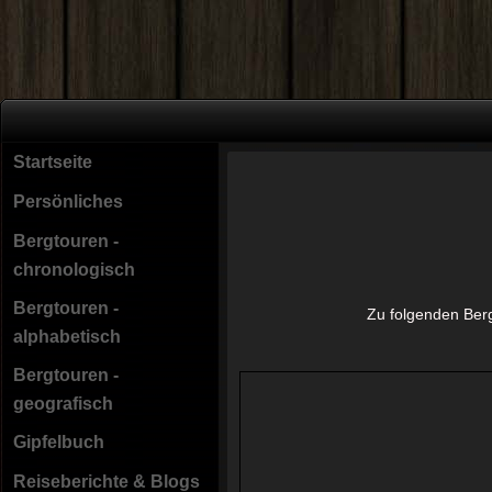
Startseite
Persönliches
Bergtouren -
chronologisch
Bergtouren -
Zu folgenden Berg
alphabetisch
Bergtouren -
geografisch
Gipfelbuch
Reiseberichte & Blogs