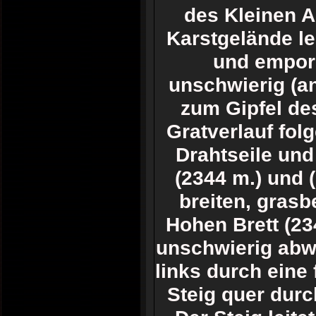
des Kleinen A
Karstgelände lei
und empor 
unschwierig (an
zum Gipfel de
Gratverlauf fol
Drahtseile und 
(2344 m.) und
breiten, gras
Hohen Brett (23
unschwierig abw
links durch eine 
Steig quer durc