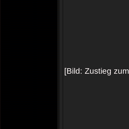
[Bild: Zustieg zum