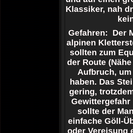
Klassiker, nah d
kei
Gefahren: Der M
alpinen Kletters
sollten zum Equ
der Route (Nähe 
Aufbruch, um 
haben. Das Stei
gering, trotzdem
Gewittergefahr
sollte der Ma
einfache Göll-Ü
oder Vereisung 