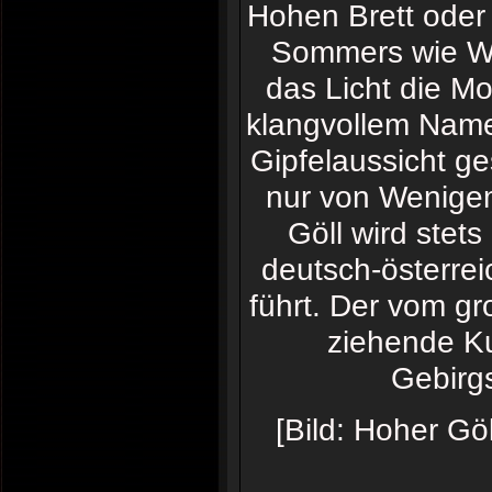
Hohen Brett oder 
Sommers wie Win
das Licht die Mo
klangvollem Namen
Gipfelaussicht ge
nur von Wenigem
Göll wird stets
deutsch-österre
führt. Der vom gr
ziehende K
Gebirg
[Bild: Hoher Gö