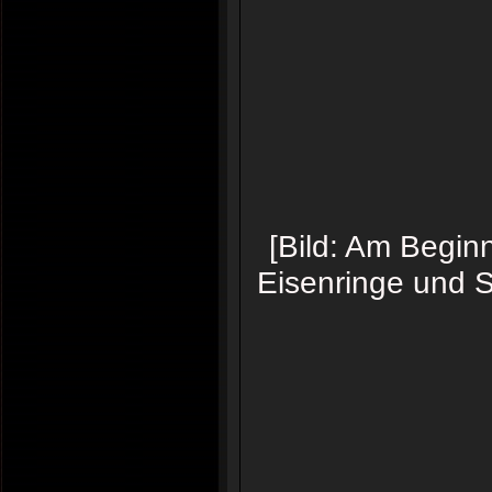
[Bild: Am Beginn 
Eisenringe und St