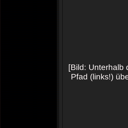
[Bild: Unterhal
Pfad (links!) üb