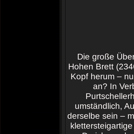
Die große Übe
Hohen Brett (2340
Kopf herum – nu
an? In Ver
Purtscheller
umständlich, Au
derselbe sein – m
klettersteigarti