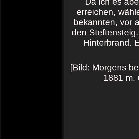
Da ich es abe
erreichen, wähl
bekannten, vor 
den Steftensteig.
Hinterbrand. E
[Bild: Morgens be
1881 m. 