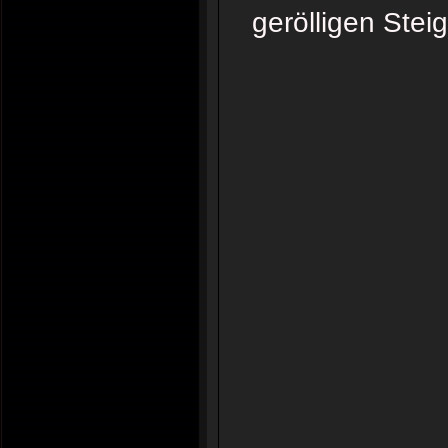
gerölligen Stei