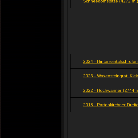
Schneedomspitze (4272 m.)
2024 - Hinterreintalschrofe
2023 - Waxensteingrat: Kle
2022 - Hochwanner (2744 m
2018 - Partenkirchner Drei