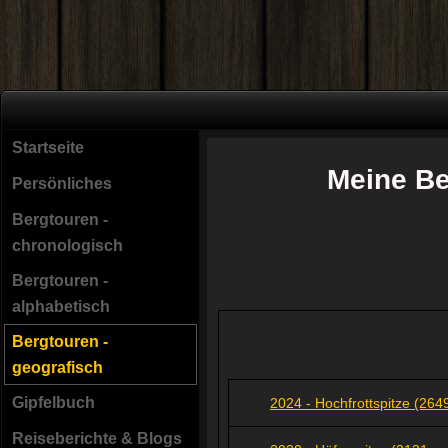
Startseite
Meine Be
Persönliches
Bergtouren -
chronologisch
Bergtouren -
alphabetisch
Bergtouren -
geografisch
Gipfelbuch
2024 - Hochfrottspitze (26
Reiseberichte & Blogs