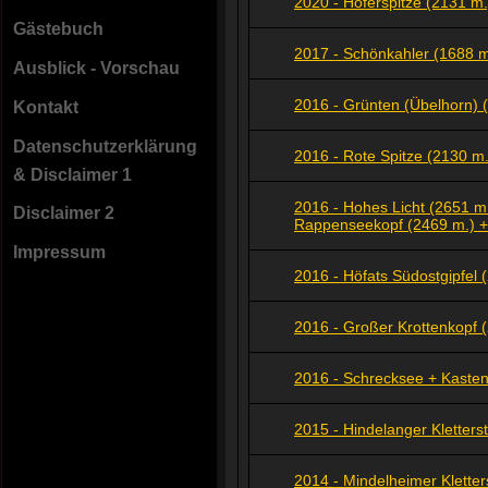
2020 - Höferspitze (2131 m.
Gästebuch
2017 - Schönkahler (1688 m
Ausblick - Vorschau
2016 - Grünten (Übelhorn) 
Kontakt
Datenschutzerklärung
2016 - Rote Spitze (2130 m.
& Disclaimer 1
2016 - Hohes Licht (2651 m.
Disclaimer 2
Rappenseekopf (2469 m.) +
Impressum
2016 - Höfats Südostgipfel
2016 - Großer Krottenkopf 
2016 - Schrecksee + Kasten
2015 - Hindelanger Kletterst
2014 - Mindelheimer Kletter