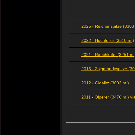
2025 - Reichenspitze (3303
2022 - Hochfeiler (3510 m.)
2021 - Rauchkofel (3251 m.
2013 - Zsigmondyspitze (30
2012 - Gigalitz (3002 m.)
2011 - Olperer (3476 m.) vi