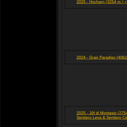
2025 - Hocharn (3254 m.) +
2024 - Gran Paradiso (4061
2025 - Jôf di Montasio (275
Sentiero Leva & Sentiero C