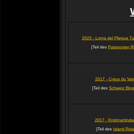
2023 - Loma del Pliegue T
[Teil des
Patagonien R
2017 - Creux du Van
[Teil des
Schweiz Blo
2017 - Kristínartinda
[Teil des
Island Rei