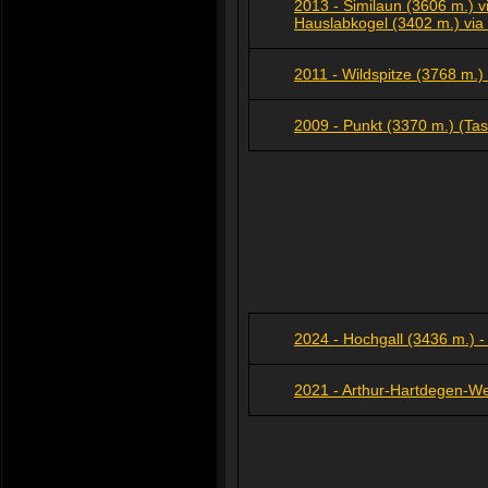
2013 - Similaun (3606 m.) v
Hauslabkogel (3402 m.) via
2011 - Wildspitze (3768 m.)
2009 - Punkt (3370 m.) (Ta
2024 - Hochgall (3436 m.) 
2021 - Arthur-Hartdegen-W