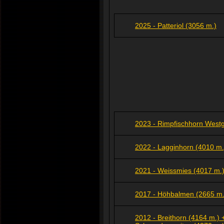
2025 - Patteriol (3056 m.)
2023 - Rimpfischhorn Westg
2022 - Lagginhorn (4010 m.
2021 - Weissmies (4017 m.)
2017 - Höhbalmen (2665 m.
2012 - Breithorn (4164 m.) 