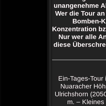
unangenehme Abs
Wer die Tour an 
Bomben-Ko
Konzentration bz
Nur wer alle A
diese Überschre
Ein-Tages-Tour 
Nuaracher Höhe
Ulrichshorn (205
m. – Kleines