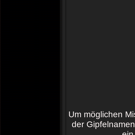
Um möglichen Mis
der Gipfelnamen
ein