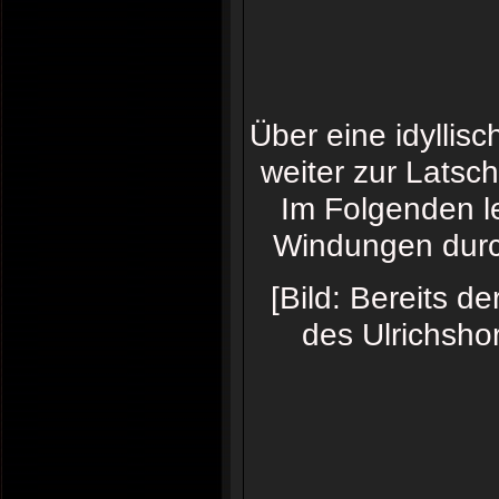
Über eine idyllis
weiter zur Latsc
Im Folgenden le
Windungen durch
[Bild: Bereits d
des Ulrichsho