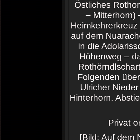
Östliches Rothor
– Mitterhorn) 
Heimkehrerkreuz 
auf dem Nuarach
in die Adolaris
Höhenweg – das
Rothörndlschart
Folgenden über 
Ulricher Niede
Hinterhorn. Absti
Privat o
[Bild: Auf dem