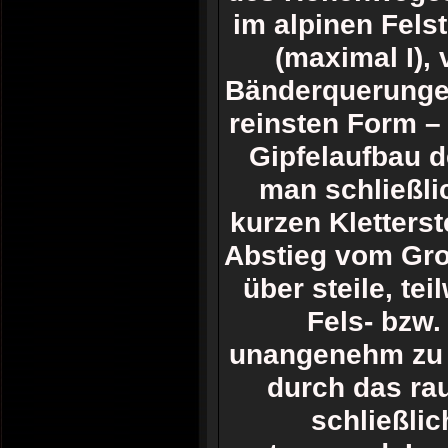
im alpinen Felst
(maximal I), 
Bänderquerungen,
reinsten Form –
Gipfelaufbau d
man schließl
kurzen Kletterst
Abstieg vom Gro
über steile, te
Fels- bzw.
unangenehm zu 
durch das rau
schließli