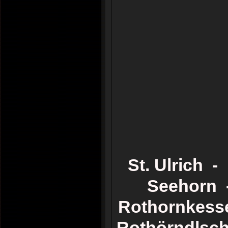
St. Ulrich 
Seehorn -
Rothornkesse
Rothörndlsch