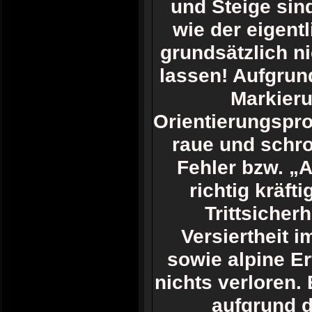
und Steige sin
wie der eigent
grundsätzlich n
lassen! Aufgru
Markieru
Orientierungspro
raue und schrof
Fehler bzw. „A
richtig kräf
Trittsicher
Versiertheit 
sowie alpine E
nichts verloren.
aufgrund d