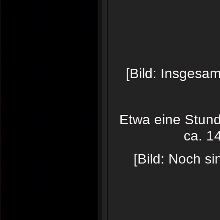
[Bild: Insgesa
Etwa eine Stunde
ca. 1
[Bild: Noch s