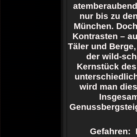
atemberaubend –
nur bis zu de
München. Doch 
Kontrasten – au
Täler und Berge,
der wild-sch
Kernstück des
unterschiedlic
wird man dies
Insgesam
Genussbergsteig
Gefahren: 