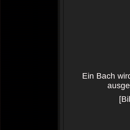
Ein Bach wir
ausge
[Bi