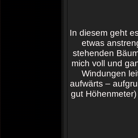
In diesem geht es
etwas anstren
stehenden Bäume 
mich voll und ga
Windungen leit
aufwärts – aufgr
gut Höhenmeter) e