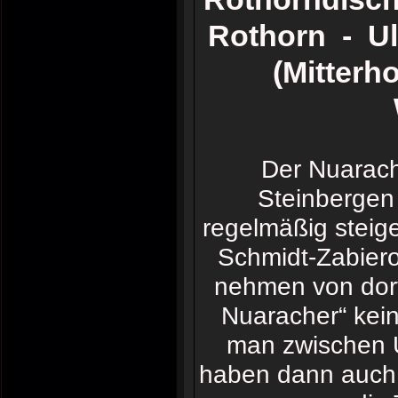
Rothorn - Ul
(Mitterh
Der Nuarach
Steinbergen
regelmäßig stei
Schmidt-Zabier
nehmen von dort
Nuaracher“ kein
man zwischen U
haben dann auch 