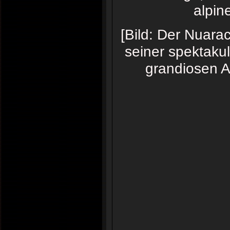
alpin
[Bild: Der Nuara
seiner spektak
grandiosen A