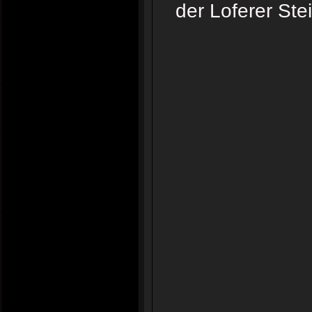
der Loferer Ste