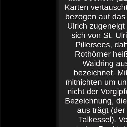
Karten vertauscht
bezogen auf das p
Ulrich zugeneigt
sich von St. Ul
Pillersees, da
Rothörner heiß
Waidring au
bezeichnet. Mit
mitnichten um unt
nicht der Vorgipf
Bezeichnung, die 
aus trägt (der
Talkessel). Vo