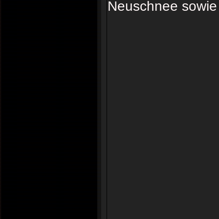
Neuschnee sowie t