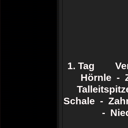
1. Tag Vent
Hörnle - Z
Talleitspit
Schale - Zahn
- Nie