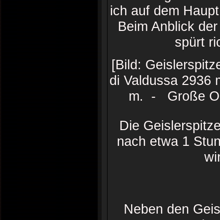
ich auf dem Haupt
Beim Anblick der
spürt ri
[Bild: Geislerspit
di Valdussa 2936
m. - Große Od
Die Geislerspitz
nach etwa 1 Stun
wi
Neben den Geisl