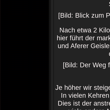
[Bild: Blick zum 
Nach etwa 2 Kil
hier führt der mar
und Aferer Geisl
[Bild: Der Weg 
Je höher wir steig
In vielen Kehren
Dies ist der anst