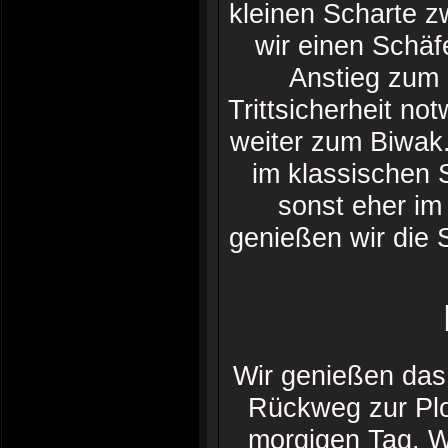
kleinen Scharte 
wir einen Schä
Anstieg zum 
Trittsicherheit n
weiter zum Biwak.
im klassischen 
sonst eher im
genießen wir die S
Wir genießen da
Rückweg zur Plo
morgigen Tag. W