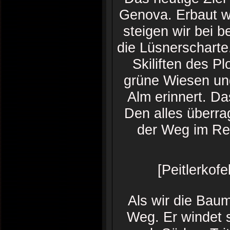
Genova. Erbaut w
steigen wir bei 
die Lüsnerscharte
Skiliften des P
grüne Wiesen und
Alm erinnert. Da
Den alles überra
der Weg im Re
[Peitlerkof
Als wir die Baum
Weg. Er windet s