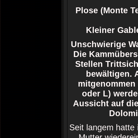
Plose (Monte T
Kleiner Gabl
Unschwierige Wa
Die Kammübersc
Stellen Trittsic
bewältigen. 
mitgenommen (S
oder L) werde
Aussicht auf die
Dolomi
Seit langem hatte
Mutter wiederei