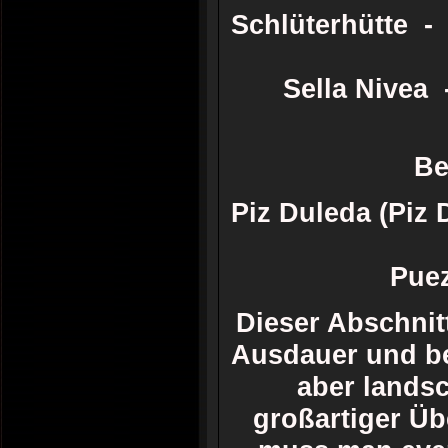
Schlüterhütte -
Sella Nivea 
Be
Piz Duleda (Piz
Puez
Dieser Abschnit
Ausdauer und be
aber landsc
großartiger Üb