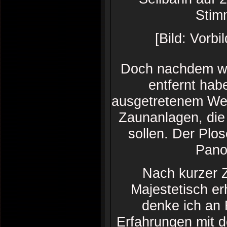
Stim
[Bild: Vorb
Doch nachdem wir
entfernt hab
ausgetretenem Weg
Zaunanlagen, die
sollen. Der Plos
Panor
Nach kurzer Z
Majestetisch er
denke ich an 
Erfahrungen mit 