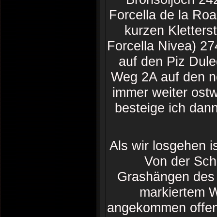
Forcella de la Roa
kurzen Kletterst
Forcella Nivea) 2
auf den Piz Dule
Weg 2A auf den n
immer weiter ost
besteige ich dan
Als wir losgehen i
Von der Schl
Grashängen des 
markiertem W
angekommen offenb