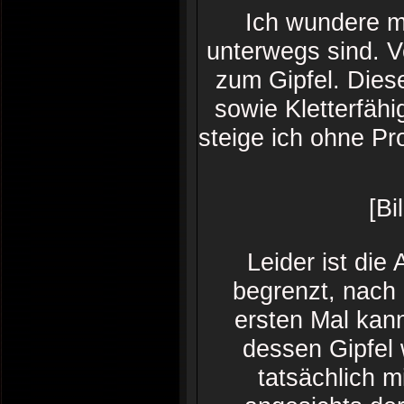
Ich wundere m
unterwegs sind. V
zum Gipfel. Diese
sowie Kletterfähi
steige ich ohne Pr
[Bi
Leider ist die
begrenzt, nach
ersten Mal kan
dessen Gipfel 
tatsächlich m