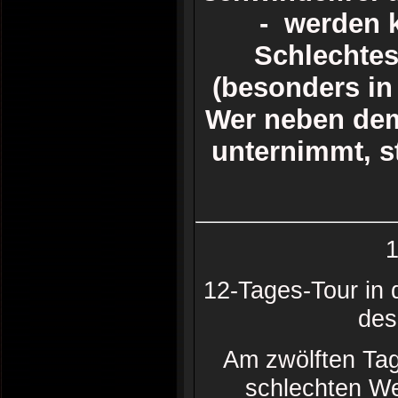
- werden k
Schlechte
(besonders in 
Wer neben dem
unternimmt, st
1
12-Tages-Tour in 
des
Am zwölften Tag
schlechten We