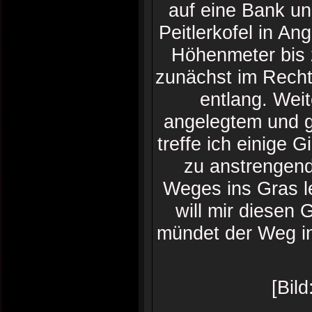
auf eine Bank u
Peitlerkofel in A
Höhenmeter bis 
zunächst im Recht
entlang. Weit
angelegtem und 
treffe ich einige
zu anstrengend 
Weges ins Gras l
will mir diesen
mündet der Weg in
[Bild