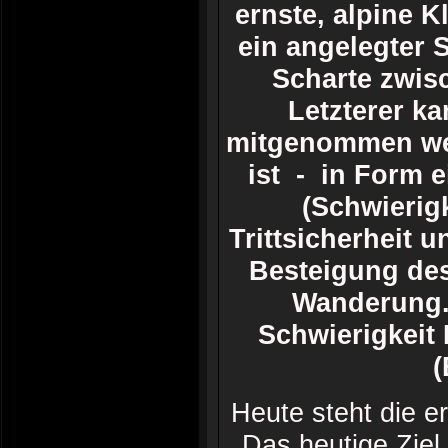
ernste, alpine K
ein angelegter 
Scharte zwisc
Letzterer k
mitgenommen wer
ist - in Form e
(Schwierig
Trittsicherheit 
Besteigung des
Wanderung. 
Schwierigkeit
Heute steht die 
Das heutige Ziel 