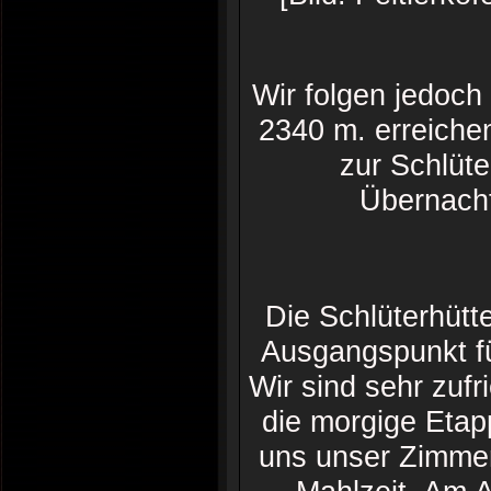
Wir folgen jedoch
2340 m. erreiche
zur Schlüte
Übernacht
Die Schlüterhütte
Ausgangspunkt fü
Wir sind sehr zuf
die morgige Etap
uns unser Zimmer