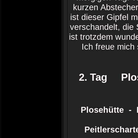
kurzen Absteche
ist dieser Gipfel 
verschandelt, die 
ist trotzdem wunde
Ich freue mich
2. Tag Plos
Plosehütte - H
Peitlerschar