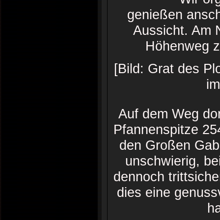
genießen anschl
Aussicht. Am 
Höhenweg z
[Bild: Grat des P
im
Auf dem Weg dort
Pfannenspitze 25
den Großen Gabl
unschwierig, b
dennoch trittsiche
dies eine genuss
ha