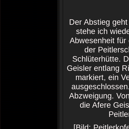
Der Abstieg geht
stehe ich wied
Abwesenheit für
der Peitlersc
Schlüterhütte. 
Geisler entlang R
markiert, ein Ve
ausgeschlossen. 
Abzweigung. Von 
die Afere Gei
Peitle
[Bild: Peitlerko