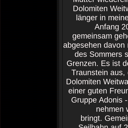
Dolomiten Weit
länger in mein
Anfang 20
gemeinsam gehen
abgesehen davon n
des Sommers se
Grenzen. Es ist 
Traunstein aus, 
Dolomiten Weitwa
einer guten Freun
Gruppe Adonis -
nehmen w
bringt. Gemei
Seilbahn auf 2