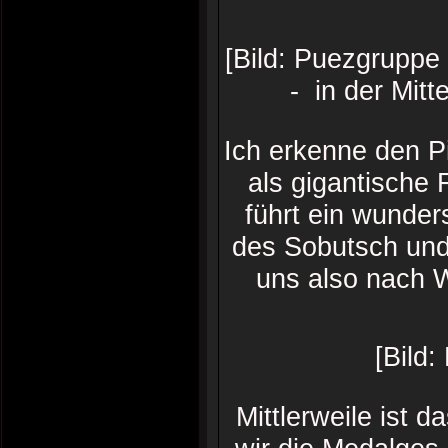
[Bild: Puezgruppe
- in der Mitt
Ich erkenne den P
als gigantische
führt ein wunde
des Sobutsch und
uns also nach 
[Bild:
Mittlerweile ist 