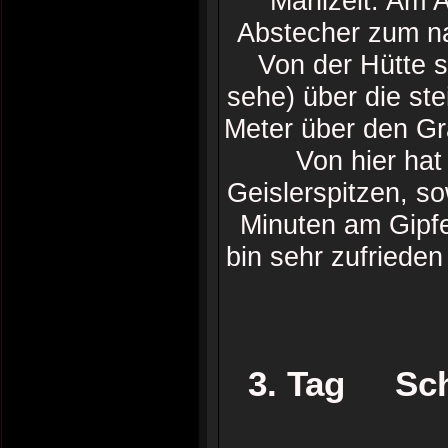
Mahlzeit. Am 
Abstecher zum na
Von der Hütte s
sehe) über die ste
Meter über den Gra
Von hier hat
Geislerspitzen, so
Minuten am Gipfe
bin sehr zufriede
3. Tag Schl