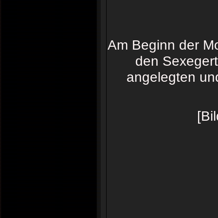
Am Beginn der M
den Sexegert
angelegten un
[Bi