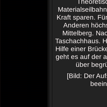
Theoretis
Materialseilbah
Kraft sparen. Fü
Anderen höchs
Mittelberg. Na
Taschachhaus. Hi
Hilfe einer Brüc
geht es auf der 
über begr
[Bild: Der Au
beein