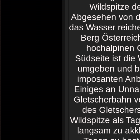
Wildspitze d
Abgesehen von de
das Wasser reiche
Berg Österreich
hochalpinen G
Südseite ist die
umgeben und bi
imposanten Anbli
Einiges an Unnah
Gletscherbahn v
des Gletschersk
Wildspitze als Tag
langsam zu akkl