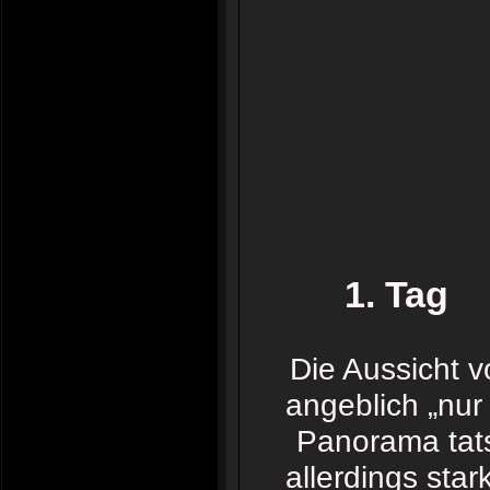
1. Tag
Die Aussicht v
angeblich „nur
Panorama tats
allerdings sta