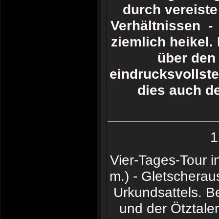
durch vereiste
Verhältnissen -
ziemlich heikel.
über den
eindrucksvollste
dies auch de
1
Vier-Tages-Tour 
m.) - Gletschera
Urkundsattels. B
und der Ötztaler