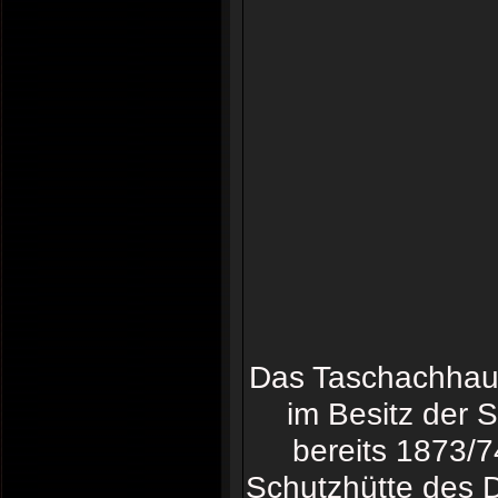
Das Taschachhaus 
im Besitz der 
bereits 1873/74
Schutzhütte des D