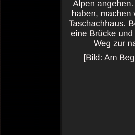
Alpen angehen. 
haben, machen w
Taschachhaus. Be
eine Brücke und 
Weg zur n
[Bild: Am Be