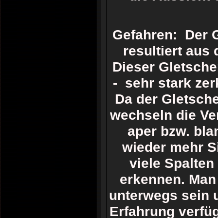
Gefahren: Der G
resultiert aus
Dieser Gletsche
- sehr stark zer
Da der Gletsch
wechseln die Ver
aper bzw. bla
wieder mehr Si
viele Spalte
erkennen. Man 
unterwegs sein 
Erfahrung verfüg