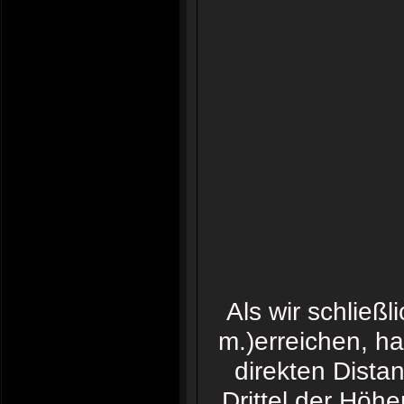
Als wir schließl
m.)erreichen, ha
direkten Dista
Drittel der Höh