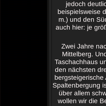
jedoch deutli
beispielsweise 
m.) und den Süd
auch hier: je g
Zwei Jahre nac
Mittelberg. Un
Taschachhaus uns
den nächsten dre
bergsteigerische 
Spaltenbergung is
über allem schw
wollen wir die 