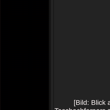
[Bild: Blic