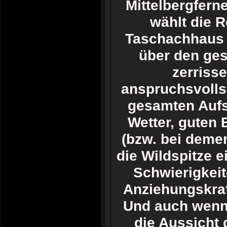
Mittelbergferne
wählt die 
Taschachhaus h
über den ges
zerriss
anspruchsvolls
gesamten Aufs
Wetter, guten
(bzw. bei deme
die Wildspitze e
Schwierigkeite
Anziehungskraf
Und auch wenn 
die Aussicht