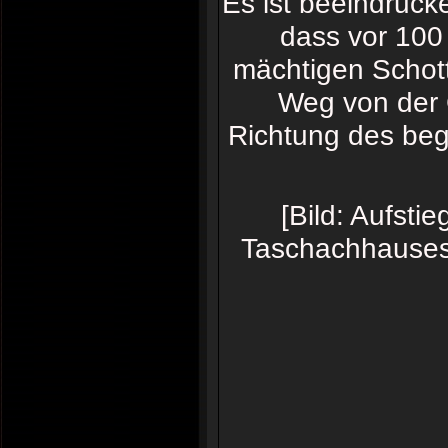
Es ist beeindrucke
dass vor 100
mächtigen Schotte
Weg von der 
Richtung des be
[Bild: Aufsti
Taschachhauses 