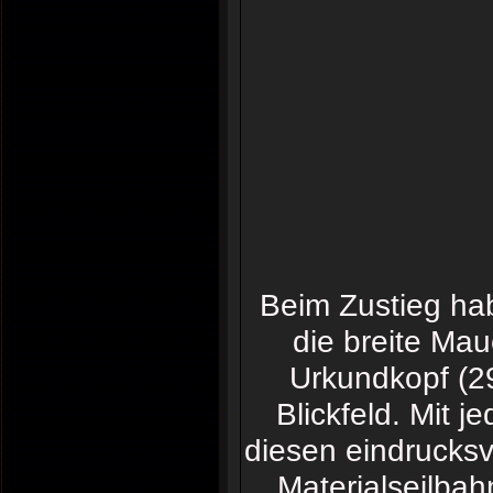
Beim Zustieg hab
die breite Ma
Urkundkopf (2
Blickfeld. Mit
diesen eindrucks
Materialseilbah