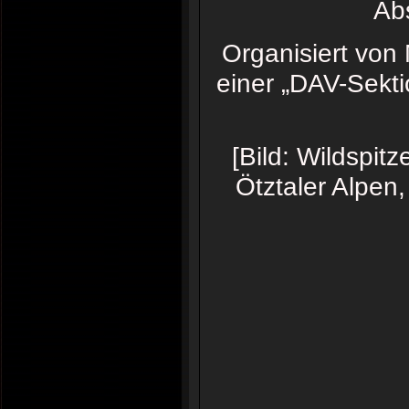
Ab
Organisiert von
einer „DAV-Sekt
[Bild: Wildspit
Ötztaler Alpen,