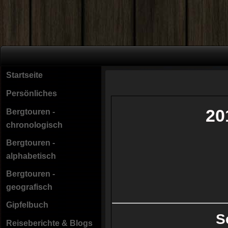
Startseite
Persönliches
20
Bergtouren -
chronologisch
Bergtouren -
alphabetisch
Bergtouren -
geografisch
Gipfelbuch
S
Reiseberichte & Blogs