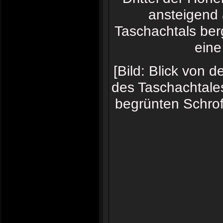
ansteigend
Taschachtals berg
eine
[Bild: Blick von 
des Taschachtales
begrünten Schro