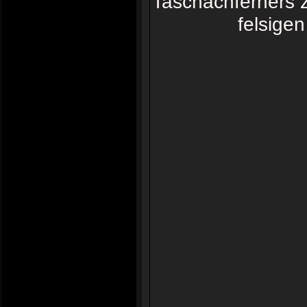
Taschachferners z
felsigen