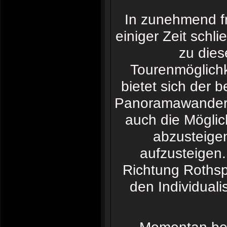
In zunehmend f
einiger Zeit schl
zu dies
Tourenmöglichke
bietet sich der
Panoramawanderun
auch die Möglic
abzusteigen
aufzusteigen.
Richtung Rothspi
den Individuali