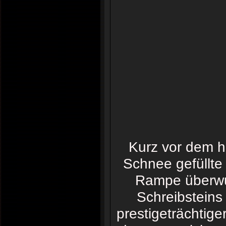
Kurz vor dem h
Schnee gefüllte
Rampe überwun
Schreibsteins
prestigeträchtiger