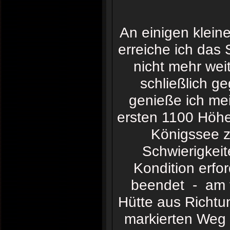
An einigen klein
erreiche ich das 
nicht mehr wei
schließlich g
genieße ich mei
ersten 1100 Höhe
Königssee zu
Schwierigkeit
Kondition erfor
beendet - am f
Hütte aus Richtu
markierten Weg