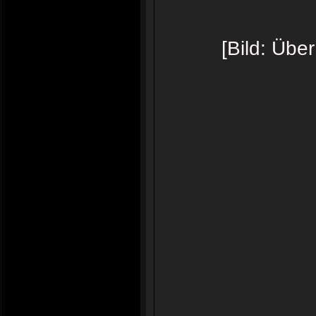
[Bild: Übe