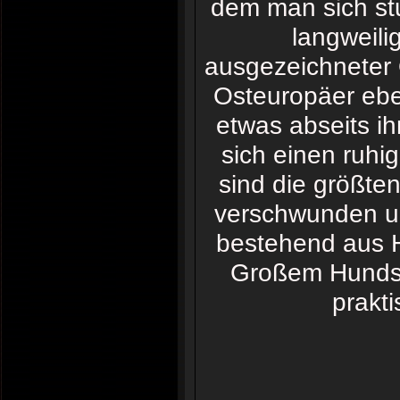
dem man sich st
langweilig
ausgezeichneter 
Osteuropäer ebe
etwas abseits ih
sich einen ruhig
sind die größt
verschwunden un
bestehend aus H
Großem Hundst
prakti