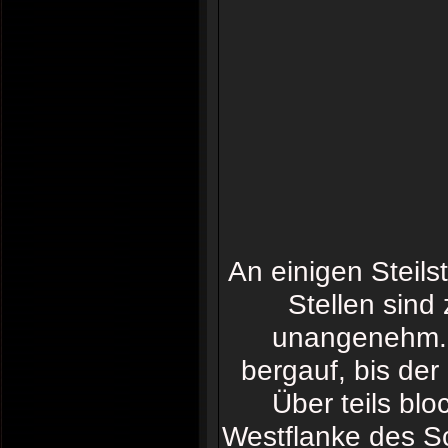
An einigen Steils
Stellen sind 
unangenehm. I
bergauf, bis der 
Über teils blo
Westflanke des Sch