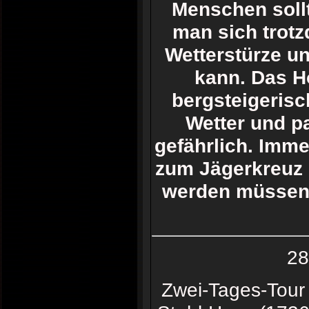
Menschen soll
man sich trot
Wetterstürze u
kann. Das H
bergsteigerisc
Wetter und p
gefährlich. Imme
zum Jägerkreuz 
werden müssen. 
28
Zwei-Tages-Tour 