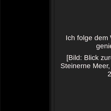
Ich folge dem
geni
[Bild: Blick z
Steinerne Meer
2