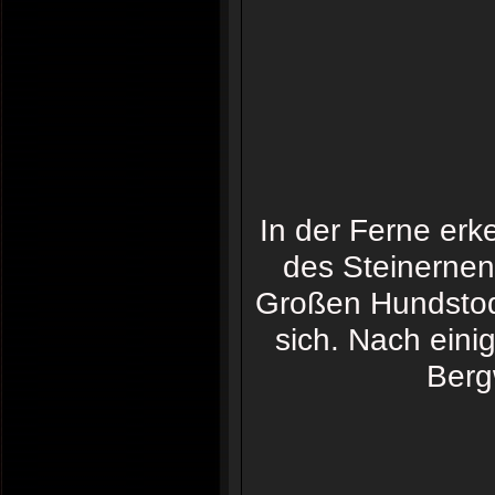
In der Ferne erk
des Steinerne
Großen Hundstod
sich. Nach eini
Berg