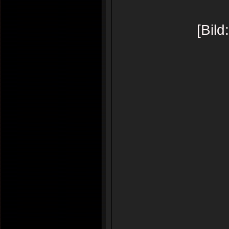
[Bild