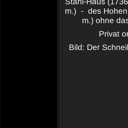
Stahl-Haus (1736
m.) - des Hohen 
m.) ohne das
Privat o
Bild: Der Schne