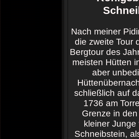
Schneib
Nach meiner Pidin
die zweite Tour 
Bergtour des Jahr
meisten Hütten in
aber unbedi
Hüttenübernach
schließlich auf 
1736 am Torre
Grenze in den
kleiner Junge
Schneibstein, a