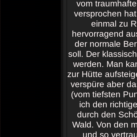
vom traumhafte
versprochen hat
einmal zu R
hervorragend ausg
der normale Ber
soll. Der klassis
werden. Man kan
zur Hütte aufstei
verspüre aber da
(vom tiefsten Pun
ich den richti
durch den Schö
Wald. Von den m
und so vertrau