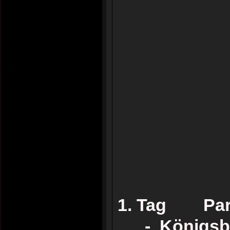
1. Tag Park
- Königsb