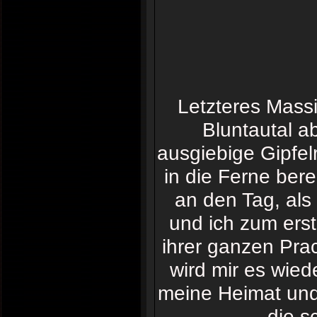
Letzteres Massi
Bluntautal 
ausgiebige Gipfel
in die Ferne bere
an den Tag, als
und ich zum ers
ihrer ganzen Pra
wird mir es wie
meine Heimat un
die s