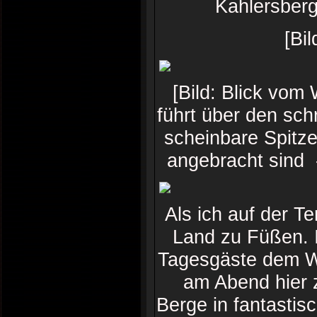
Kahlersberg
[Bi
[Bild: Blick v
führt über den sch
scheinbare Spitze
angebracht sind -
Als ich auf der T
Land zu Füßen. I
Tagesgäste dem W
am Abend hier 
Berge in fantastis