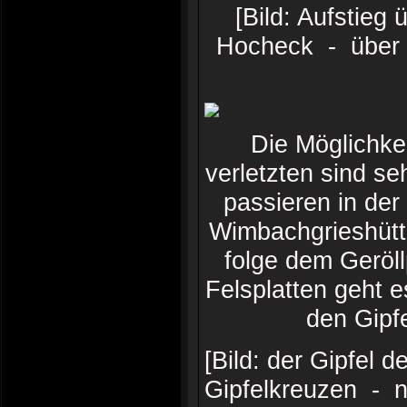
[Bild: Aufstieg 
Hocheck - über F
Die Möglichke
verletzten sind s
passieren in der
Wimbachgrieshütte.
folge dem Geröl
Felsplatten geht e
den Gipf
[Bild: der Gipfel
Gipfelkreuzen - n