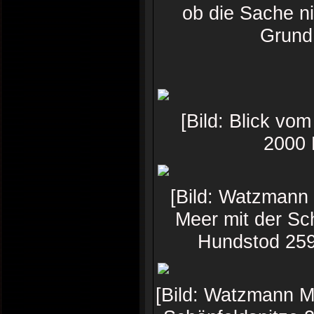
ob die Sache ni
Grund
[Bild: Blick v
2000 M
[Bild: Watzmann 
Meer mit der Sc
Hundstod 259
[Bild: Watzmann M