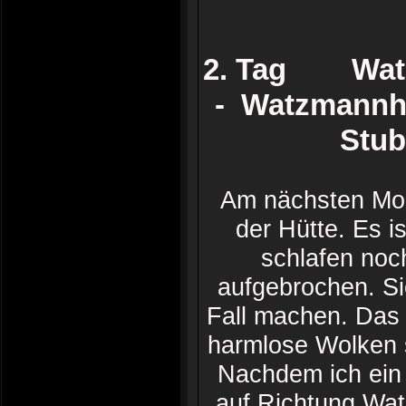
2. Tag Watz
- Watzmannha
Stub
Am nächsten Morg
der Hütte. Es i
schlafen noc
aufgebrochen. Si
Fall machen. Das W
harmlose Wolken 
Nachdem ich ein
auf Richtung W