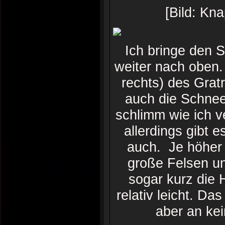
[Bild: Kn
Ich bringe den S
weiter nach oben. 
rechts) des Gra
auch die Schneeg
schlimm wie ich ve
allerdings gibt 
auch. Je höher 
große Felsen u
sogar kurz die 
relativ leicht. Da
aber an kei