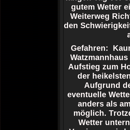
gutem Wetter ei
Weiterweg Richt
den Schwierigkei
Gefahren: Kaum
Watzmannhaus i
Aufstieg zum Ho
der heikelsten
Aufgrund d
eventuelle Wett
anders als am
möglich. Trotz
Wetter unter