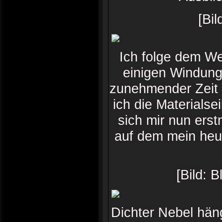
[Bil
Ich folge dem We
einigen Windung
zunehmender Zeit i
ich die Materials
sich mir nun erst
auf dem mein heu
[Bild: 
Dichter Nebel häng