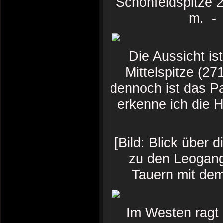
Schönfeldspitze 
m. - 
Die Aussicht is
Mittelspitze (27
dennoch ist das P
erkenne ich die 
[Bild: Blick übe
zu den Leogang
Tauern mit de
Im Westen ragt 