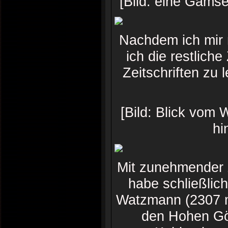
[Bild: eine Gäm
Nachdem ich mir 
ich die restlich
Zeitschriften zu
[Bild: Blick vom
hi
Mit zunehmender Z
habe schließlich
Watzmann (2307 m
den Hohen Göl