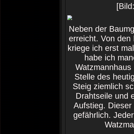
[Bil
Neben der Baumgr
erreicht. Von de
kriege ich erst ma
habe ich man
Watzmannhaus ko
Stelle des heuti
Steig ziemlich sc
Drahtseile und e
Aufstieg. Dieser
gefährlich. Jede
Watzman