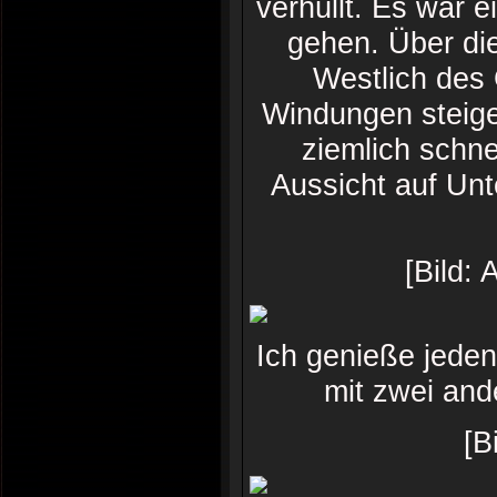
verhüllt. Es war e
gehen. Über die
Westlich des 
Windungen steige 
ziemlich schne
Aussicht auf Un
[Bild:
Ich genieße jeden
mit zwei an
[B