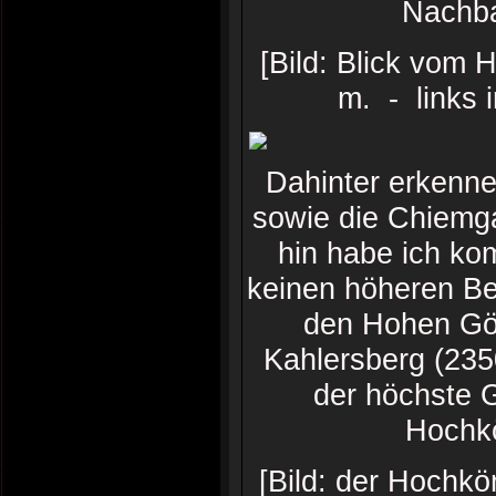
Nachba
[Bild: Blick vom
m. - links 
Dahinter erkenne
sowie die Chiemga
hin habe ich kom
keinen höheren Be
den Hohen Göl
Kahlersberg (235
der höchste 
Hochkö
[Bild: der Hochk