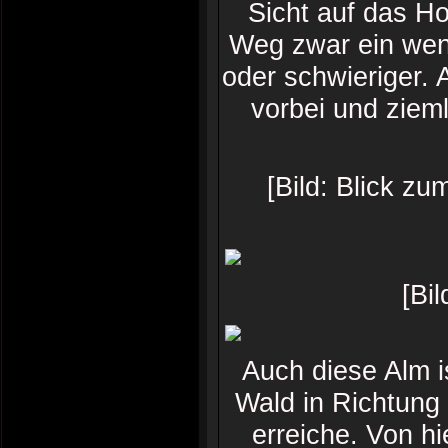
Sicht auf das Ho
Weg zwar ein wen
oder schwieriger. 
vorbei und zieml
[Bild: Blick z
[Bi
Auch diese Alm i
Wald in Richtung 
erreiche. Von hi