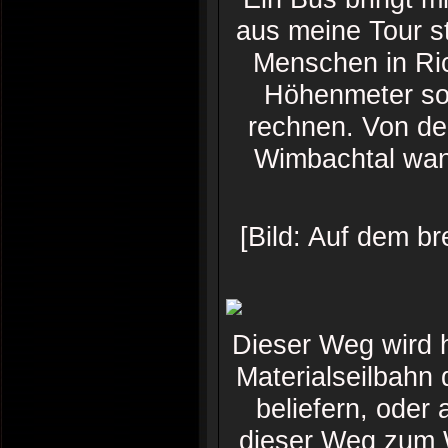
aus meine Tour st
Menschen in Ri
Höhenmeter sol
rechnen. Von d
Wimbachtal wand
[Bild: Auf dem b
Dieser Weg wird h
Materialseilbahn
beliefern, oder
dieser Weg zum 