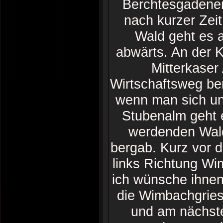
Berchtesgadener
nach kurzer Zei
Wald geht es 
abwärts. An der K
Mitterkaser
Wirtschaftsweg ber
wenn man sich unt
Stubenalm geht e
werdenden Wald
bergab. Kurz vor 
links Richtung W
ich wünsche ihnen
die Wimbachgries
und am nächste