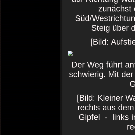
zunächst 
Süd/Westrichtung
Steig über 
[Bild: Aufs
Der Weg führt anf
schwierig. Mit de
G
[Bild: Kleiner 
rechts aus dem
Gipfel - links 
re