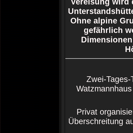
Vereisung wird 
Unterstandshütte
Ohne alpine Gru
gefährlich w
Dimensionen 
H
Zwei-Tages-T
Watzmannhaus 
Privat organis
Überschreitung a