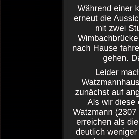
Während einer k
erneut die Aussi
mit zwei St
Wimbachbrücke a
nach Hause fahre
gehen. Da
Leider mach
Watzmannhause
zunächst auf ang
Als wir diese
Watzmann (2307 m.
erreichen als di
deutlich weniger