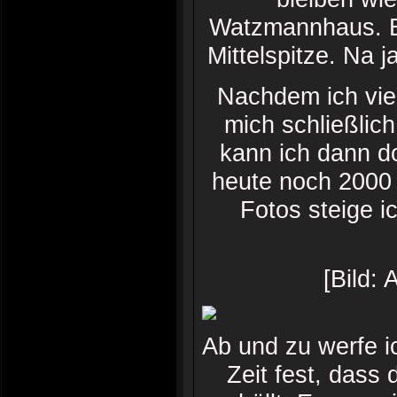
Watzmannhaus. Es
Mittelspitze. Na
Nachdem ich viel
mich schließlic
kann ich dann do
heute noch 2000 
Fotos steige i
[Bild:
Ab und zu werfe ic
Zeit fest, dass