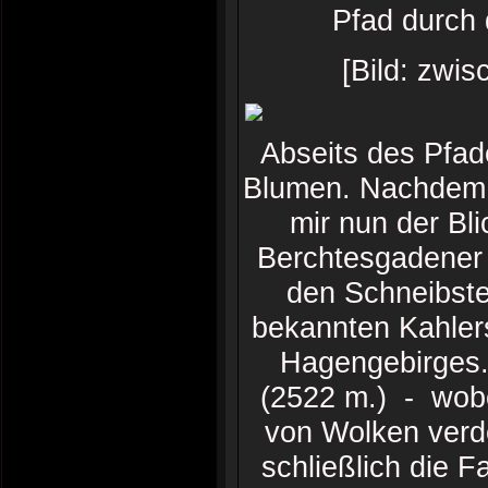
Pfad durch 
[Bild: zwi
Abseits des Pfad
Blumen. Nachdem i
mir nun der Bl
Berchtesgadener 
den Schneibste
bekannten Kahler
Hagengebirges.
(2522 m.) - wob
von Wolken verdec
schließlich die F