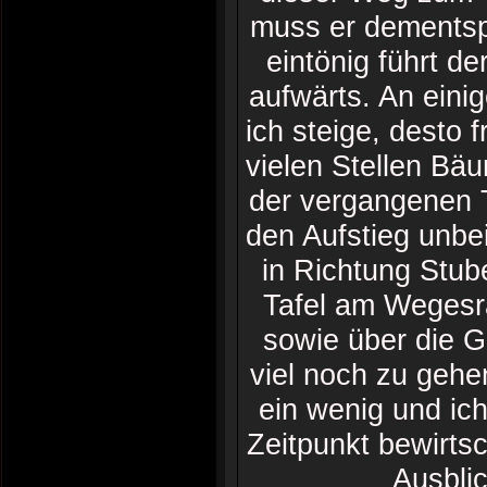
muss er dementsp
eintönig führt d
aufwärts. An einig
ich steige, desto 
vielen Stellen Bä
der vergangenen T
den Aufstieg unbei
in Richtung Stub
Tafel am Wegesr
sowie über die 
viel noch zu gehen
ein wenig und ic
Zeitpunkt bewirtsc
Ausblic