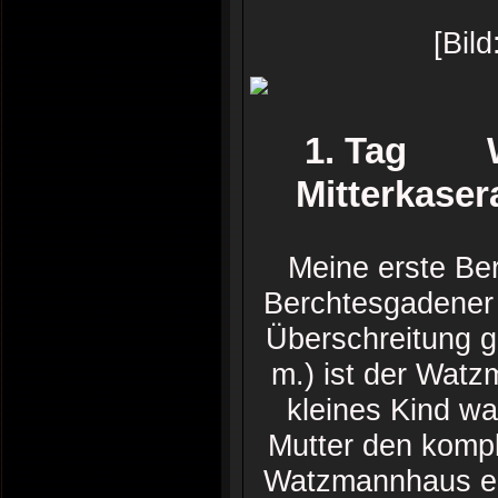
[Bil
1. Tag Wi
Mitterkase
Meine erste Ber
Berchtesgadener 
Überschreitung g
m.) ist der Wat
kleines Kind war
Mutter den komp
Watzmannhaus ein