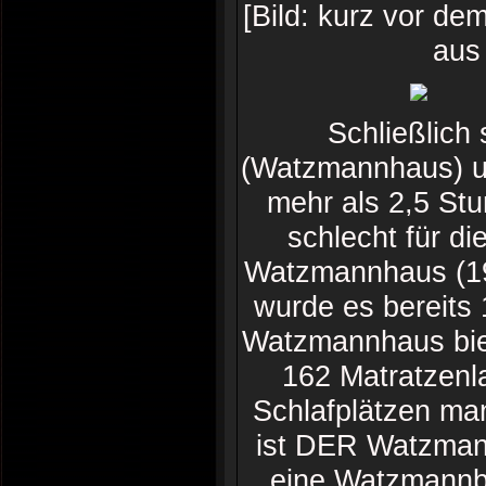
[Bild: kurz vor de
aus 
Schließlich 
(Watzmannhaus) u
mehr als 2,5 St
schlecht für di
Watzmannhaus (19
wurde es bereits 
Watzmannhaus biet
162 Matratzenl
Schlafplätzen ma
ist DER Watzmann-
eine Watzmannbe