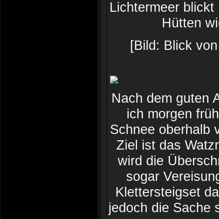
Lichtermeer blick
Hütten w
[Bild: Blick v
Nach dem guten Ab
ich morgen frü
Schnee oberhalb vo
Ziel ist das Wat
wird die Übersch
sogar Vereisung
Klettersteigset d
jedoch die Sache s