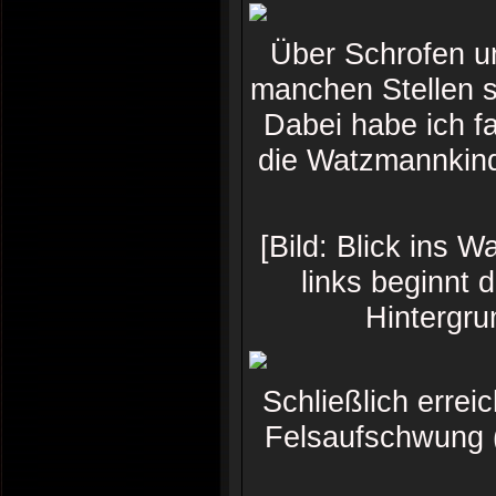
Über Schrofen un
manchen Stellen s
Dabei habe ich f
die Watzmannkind
[Bild: Blick ins
links beginnt 
Hintergru
Schließlich erreic
Felsaufschwung (