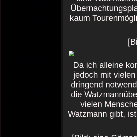
Übernachtungspla
kaum Tourenmöglic
[B
Da ich alleine k
jedoch mit viele
dringend notwend
die Watzmannübe
vielen Mensche
Watzmann gibt, ist 