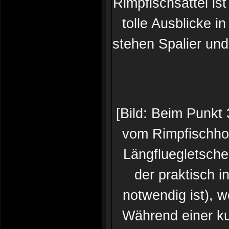
Rimpfischsattel ist
tolle Ausblicke i
stehen Spalier und
[Bild: Beim Punkt
vom Rimpfischhor
Längfluegletsche
der praktisch i
notwendig ist), w
Während einer ku