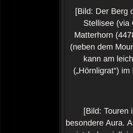
[Bild: Der Berg
Stellisee (via
Matterhorn (447
(neben dem Mount
kann am leic
(„Hörnligrat“) im 
[Bild: Touren
besondere Aura. A