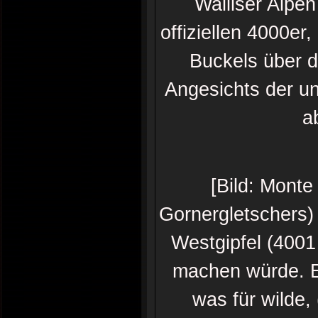
Walliser Alpen
offiziellen 4000er
Buckels über d
Angesichts der u
a
[Bild: Mont
Gornergletschers
Westgipfel (4001
machen würde. E
was für wilde,