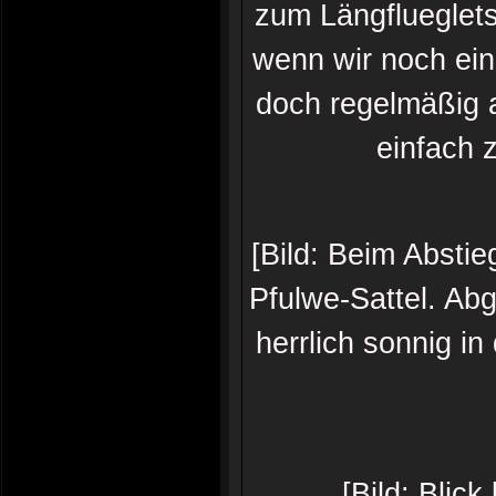
zum Längflueglets
wenn wir noch ein
doch regelmäßig 
einfach 
[Bild: Beim Absti
Pfulwe-Sattel. Ab
herrlich sonnig i
[Bild: Blic