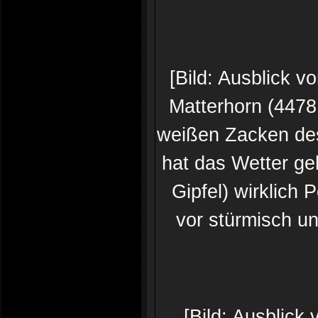
[Bild: Ausblick 
Matterhorn (447
weißen Zacken des
hat das Wetter ge
Gipfel) wirklich
vor stürmisch un
[Bild: Ausblick