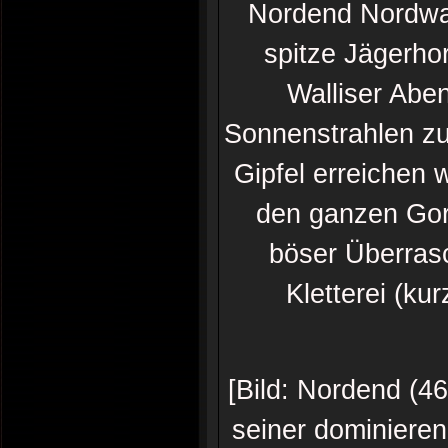
Nordend Nordwan
spitze Jägerho
Walliser Abe
Sonnenstrahlen zu
Gipfel erreichen 
den ganzen Gorn
böser Überrasc
Kletterei (kur
[Bild: Nordend (4
seiner dominieren