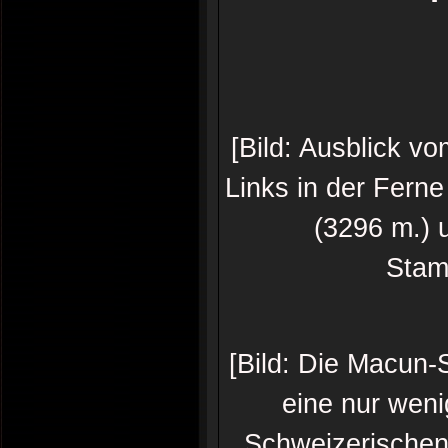
[Bild: Ausblick v
Links in der Fern
(3296 m.) 
Stam
[Bild: Die Macun-
eine nur wen
Schweizerischen