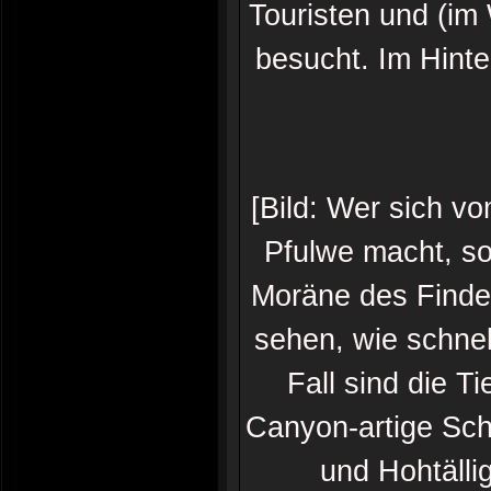
Touristen und (im
besucht. Im Hinte
[Bild: Wer sich 
Pfulwe macht, so
Moräne des Finde
sehen, wie schnel
Fall sind die T
Canyon-artige Schl
und Hohtällig