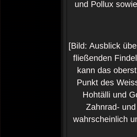
und Pollux sowie
[Bild: Ausblick üb
fließenden Finde
kann das obers
Punkt des Weiss
Hohtälli und G
Zahnrad- und 
wahrscheinlich 