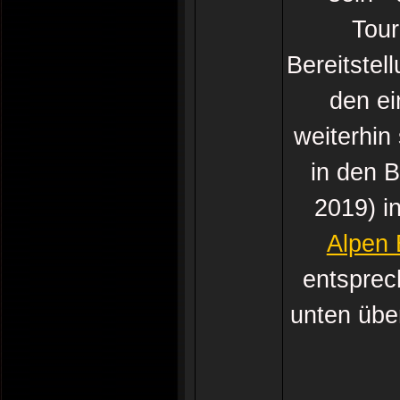
Tour
Bereitstel
den ei
weiterhin
in den 
2019) i
Alpen 
entsprec
unten übe