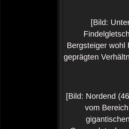
[Bild: Unt
Findelgletsch
Bergsteiger wohl
geprägten Verhältn
[Bild: Nordend (4
vom Bereich
gigantischen