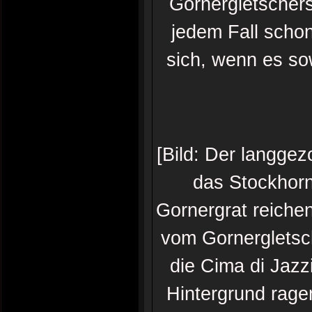
Gornergletschers
jedem Fall schon
sich, wenn es sow
[Bild: Der langge
das Stockhorn
Gornergrat reiche
vom Gornergletsc
die Cima di Jazz
Hintergrund rage