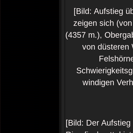
[Bild: Aufstieg 
zeigen sich (von
(4357 m.), Obergab
von düsteren 
Felshörne
Schwierigkeitsg
windigen Verh
[Bild: Der Aufstie