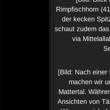
Rimpfischhorn (41
der kecken Spit
schaut zudem das 
via Mittelall
Se
[Bild: Nach einer
machen wir un
Mattertal. Währe
Ansichten von Tä