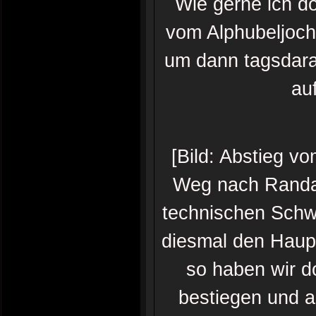
Wie gerne ich d
vom Alphubeljoch
um dann tagsdara
auf
[Bild: Abstieg v
Weg nach Randa i
technischen Schwi
diesmal den Haupt
so haben wir d
bestiegen und a