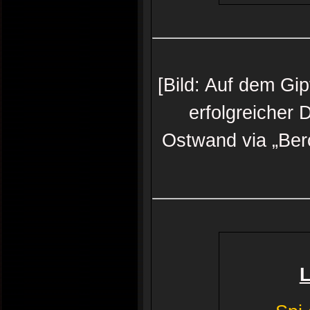
[Bild: Auf dem Gi
erfolgreicher
Ostwand via „Ber
L