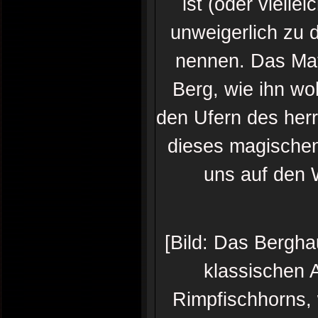
ist (oder vielle
unweigerlich zu 
nennen. Das Mat
Berg, wie ihn w
den Ufern des herr
dieses magischen
uns auf den 
[Bild: Das Bergha
klassischen 
Rimpfischhorns,