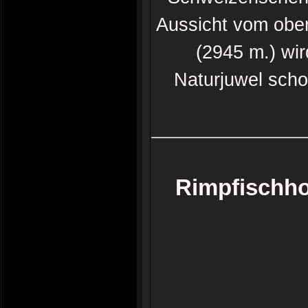
Aussicht vom ober
(2945 m.) wir
Naturjuwel schon
Rimpfischho