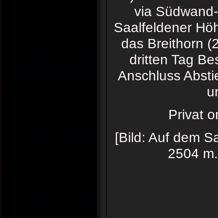
via Südwand-
Saalfeldener Hö
das Breithorn 
dritten Tag B
Anschluss Abst
u
Privat o
[Bild: Auf dem S
2504 m.