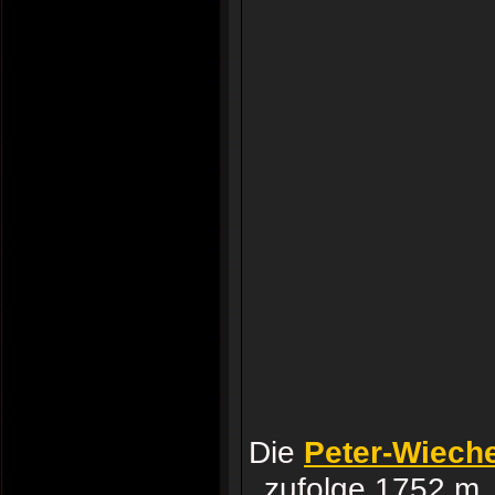
Die
Peter-Wieche
zufolge 1752 m. 