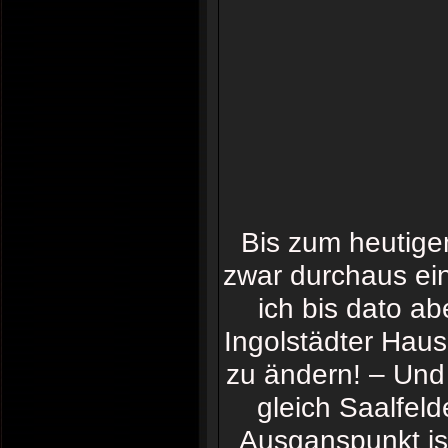
Bis zum heutige
zwar durchaus ein
ich bis dato a
Ingolstädter Hau
zu ändern! – Und
gleich Saalfe
Ausganspunkt is