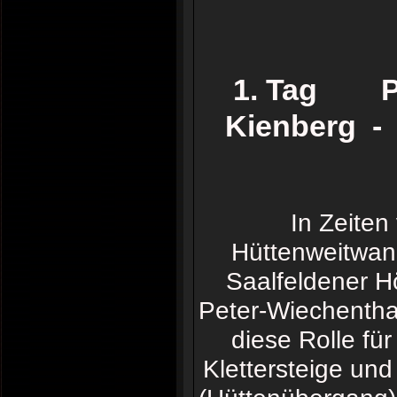
1. Tag Par
Kienberg - 
In Zeiten
Hüttenweitwand
Saalfeldener H
Peter-Wiechentha
diese Rolle fü
Klettersteige un