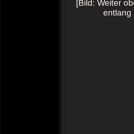
[Bild: Weiter o
entlang