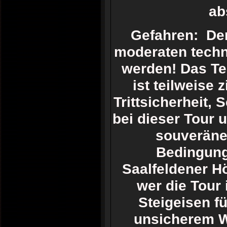
ab
Gefahren: Der
moderaten techn
werden! Das Te
ist teilweise
Trittsicherheit,
bei dieser Tour u
souveräne 
Bedingung
Saalfeldener H
wer die Tour
Steigeisen f
unsicherem We