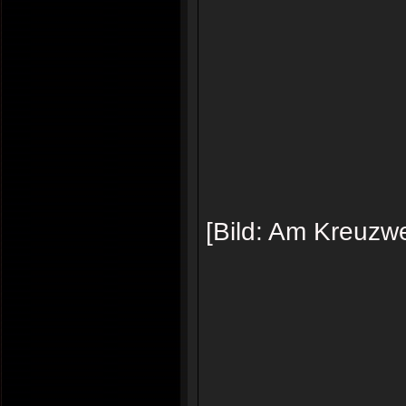
[Bild: Am Kreuzwe