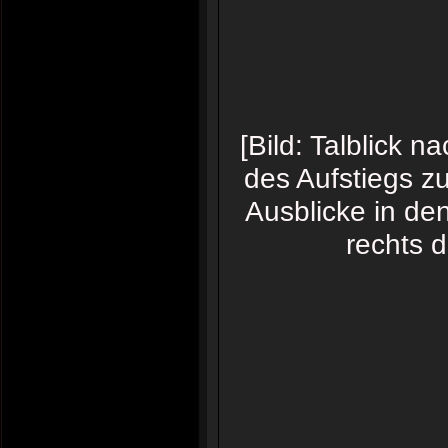
[Bild: Talblick 
des Aufstiegs z
Ausblicke in de
rechts 