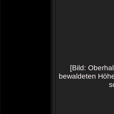
[Bild: Oberha
bewaldeten Höhe
s