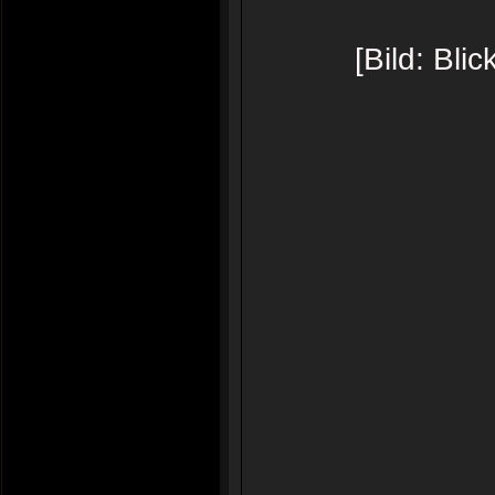
[Bild: Bl