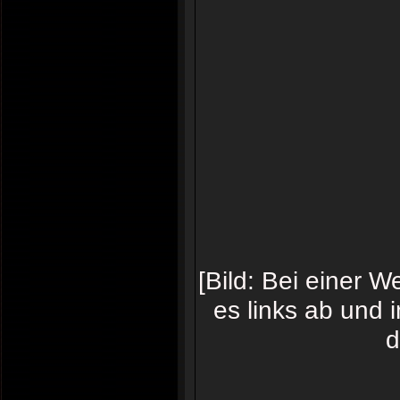
[Bild: Bei einer 
es links ab und 
d