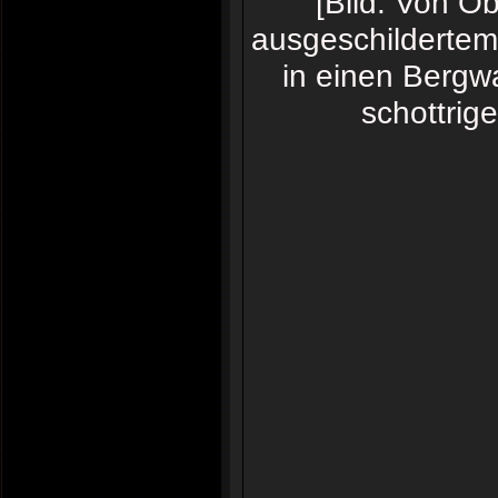
[Bild: Von O
ausgeschildertem
in einen Bergwa
schottrig