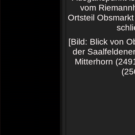
vom Riemannha
Ortsteil Obsmark
schli
[Bild: Blick von 
der Saalfeldener
Mitterhorn (249
(25