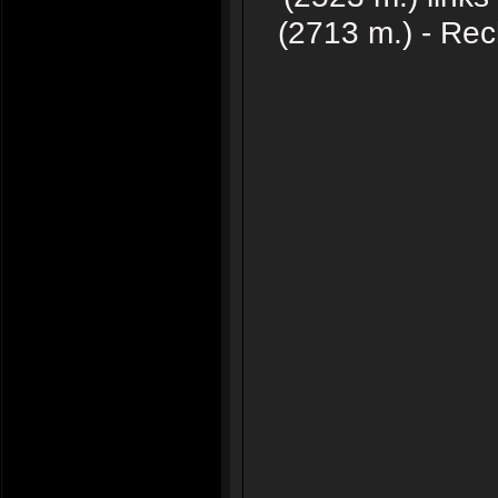
(2713 m.) - Re