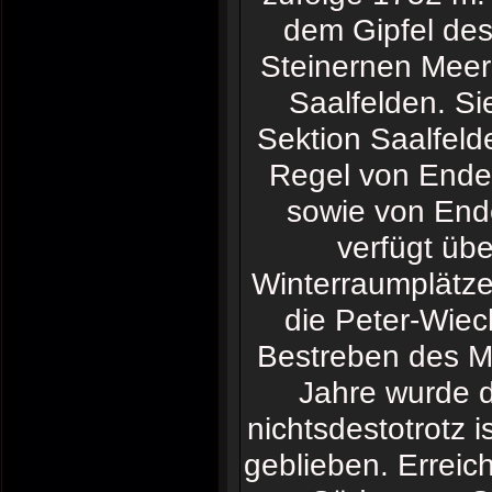
dem Gipfel de
Steinernen Meer
Saalfelden. Si
Sektion Saalfelde
Regel von Ende
sowie von Ende
verfügt übe
Winterraumplätze
die Peter-Wiec
Bestreben des Ma
Jahre wurde di
nichtsdestotrotz i
geblieben. Erreic