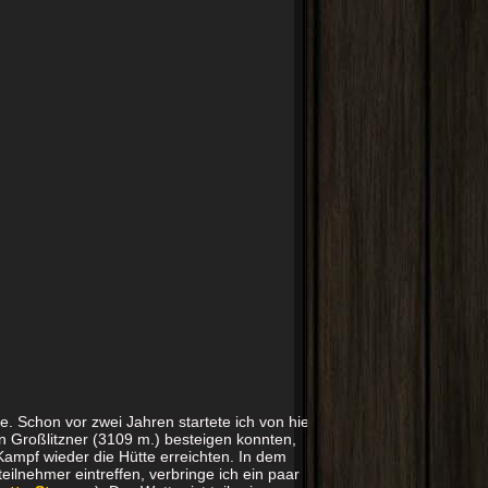
e. Schon vor zwei Jahren startete ich von hier
en Großlitzner (3109 m.) besteigen konnten,
Kampf wieder die Hütte erreichten. In dem
ilnehmer eintreffen, verbringe ich ein paar