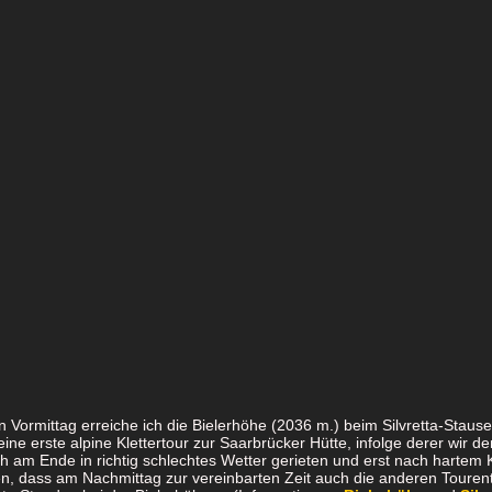
 Vormittag erreiche ich die Bielerhöhe (2036 m.) beim Silvretta-Stause
ine erste alpine Klettertour zur Saarbrücker Hütte, infolge derer wir d
h am Ende in richtig schlechtes Wetter gerieten und erst nach hartem 
n, dass am Nachmittag zur vereinbarten Zeit auch die anderen Tourente