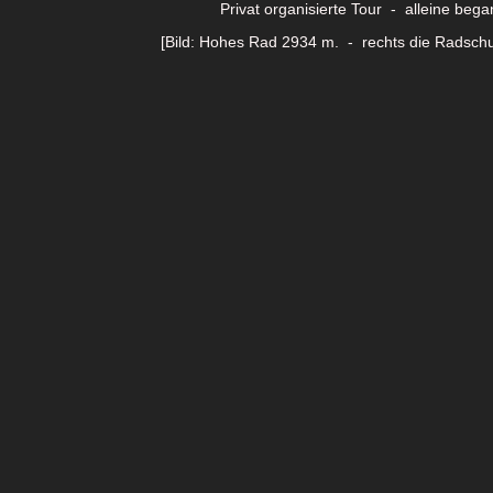
Privat organisierte Tour - alleine beg
[Bild: Hohes Rad 2934 m. - rechts die Radschu