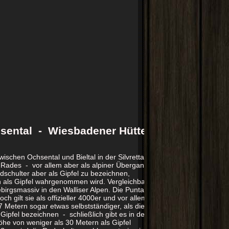
ental - Wiesbadener Hütte
schen Ochsental und Bieltal in der Silvretta.
 Rades - vor allem aber als alpiner Übergang
schulter aber als Gipfel zu bezeichnen,
n als Gipfel wahrgenommen wird. Vergleichbar
birgsmassiv in den Walliser Alpen. Die Punta
h gilt sie als offizieller 4000er und vor allem
7 Metern sogar etwas selbstständiger, als die
Gipfel bezeichnen - schließlich gibt es in den
he von weniger als 30 Metern als Gipfel