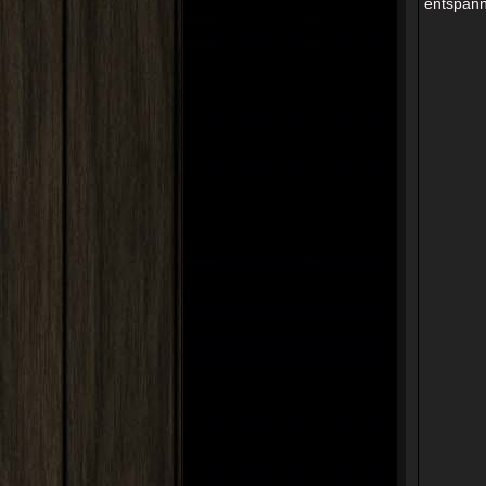
entspann