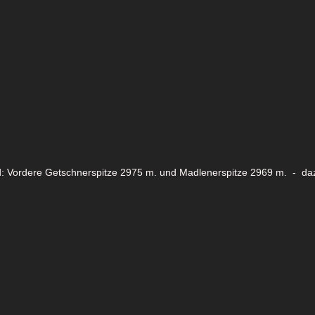
ld: Vordere Getschnerspitze 2975 m. und Madlenerspitze 2969 m. - da