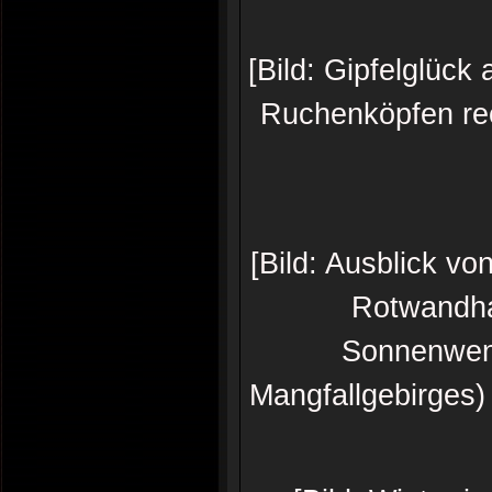
[Bild: Gipfelglück
Ruchenköpfen rec
[Bild: Ausblick v
Rotwandha
Sonnenwend
Mangfallgebirges)