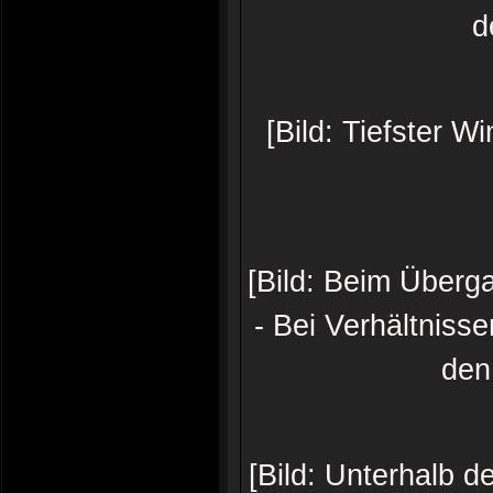
d
[Bild: Tiefster W
[Bild: Beim Überg
- Bei Verhältnisse
den
[Bild: Unterhalb 