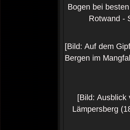
Bogen bei besten
Rotwand - 
[Bild: Auf dem Gip
Bergen im Mangfal
[Bild: Ausblic
Lämpersberg (18