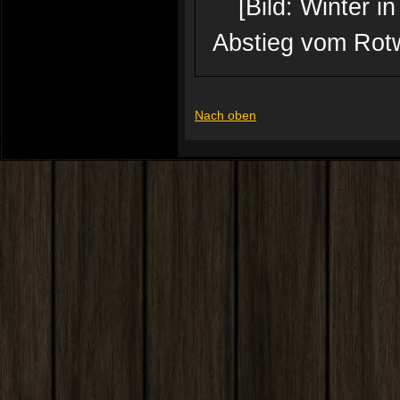
[Bild: Winter 
Abstieg vom Rotw
Nach oben