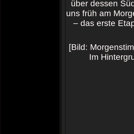
über dessen Süd
uns früh am Morge
– das erste Eta
[Bild: Morgensti
Im Hintergr