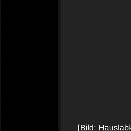
[Bild: Hauslab