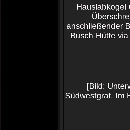
Hauslabkogel O
Überschre
anschließender B
Busch-Hütte via
[Bild: Unt
Südwestgrat. Im H