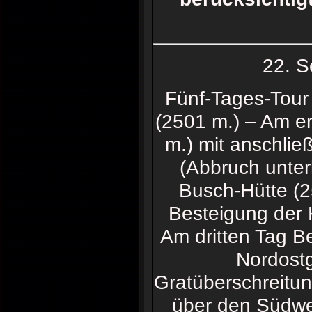
22. 
Fünf-Tages-Tour 
(2501 m.) – Am er
m.) mit anschlie
(Abbruch unter
Busch-Hütte (2
Besteigung der 
Am dritten Tag Be
Nordostg
Gratüberschreitu
über den Südwes