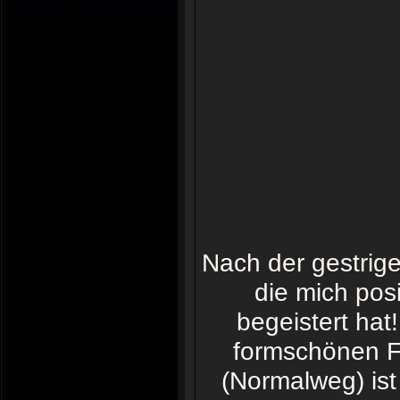
Nach der gestrige
die mich posi
begeistert hat
formschönen Fi
(Normalweg) is