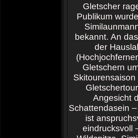
Gletscher rag
Publikum wurde
Similaunmanne
bekannt. An das
der Hausla
(Hochjochferner
Gletschern um
Skitourensaison 
Gletschertour
Angesicht 
Schattendasein –
ist anspruchs
eindrucksvoll –