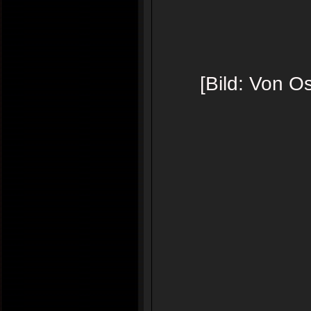
[Bild: Von Os