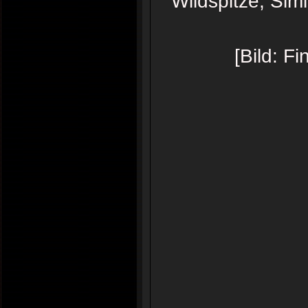
Wildspitze, Sim
[Bild: F