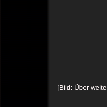
[Bild: Über weit