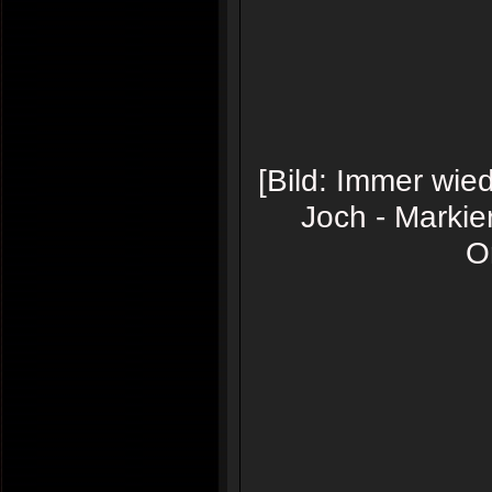
[Bild: Immer wie
Joch - Markie
O