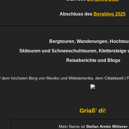
Abschluss des
Bergblog 2025
Bergtouren, Wanderungen, Hochtou
Skitouren und Schneeschuhtouren, Klettersteige 
Reiseberichte und Blogs
uf dem höchsten Berg von Mexiko und Mittelamerika, dem Citlaltépetl | 
Griaß' di!
Mein Name ist
Stefan Armin Mitterer
.