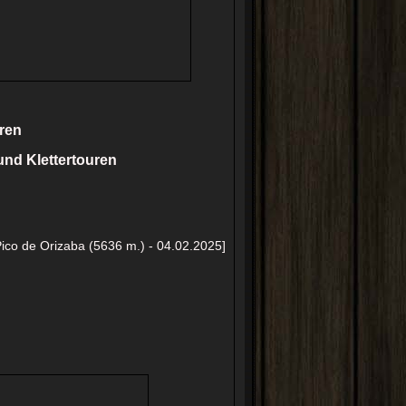
ren
und Klettertouren
Pico de Orizaba (5636 m.) - 04.02.2025]