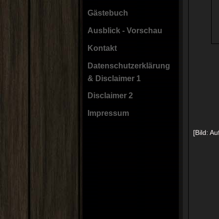
Gästebuch
Ausblick - Vorschau
Kontakt
Datenschutzerklärung
& Disclaimer 1
Disclaimer 2
Impressum
[Bild: A