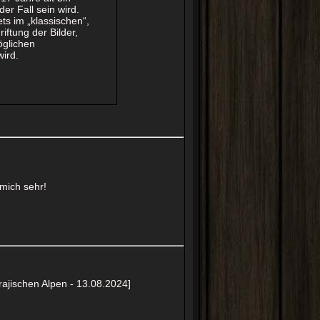
er Fall sein wird.
ts im „klassischen“,
riftung der Bilder,
öglichen
wird.
 mich sehr!
rajischen Alpen - 13.08.2024]