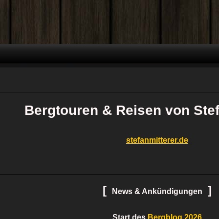
Bergtouren & Reisen von Stef
stefanmitterer.de
[
]
News & Ankündigungen
Start des
Bergblog 2026