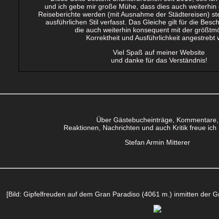
und ich gebe mir große Mühe, dass dies auch weiterhin d
Reiseberichte werden (mit Ausnahme der Städtereisen) ste
ausführlichen Stil verfasst. Das Gleiche gilt für die Besch
die auch weiterhin konsequent mit der größtm
Korrektheit und Ausführlichkeit angestrebt 
Viel Spaß auf meiner Website
und danke für das Verständnis!
Über Gästebucheinträge, Kommentare,
Reaktionen, Nachrichten und auch Kritik freue ich
Stefan Armin Mitterer
[Bild: Gipfelfreuden auf dem Gran Paradiso (4061 m.) inmitten der G