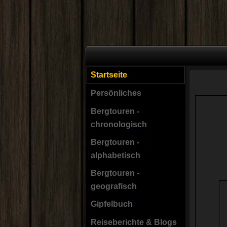
Startseite
Persönliches
Bergtouren -
chronologisch
Bergtouren -
alphabetisch
Bergtouren -
geografisch
Gipfelbuch
Reiseberichte & Blogs