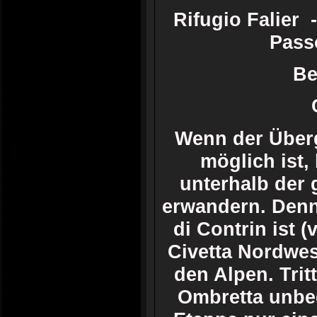
Rifugio Falier
Passo
Be
Wenn der Überg
möglich ist,
unterhalb der
erwandern. Denn
di Contrin ist 
Civetta Nordwes
den Alpen. Trit
Ombretta unbed