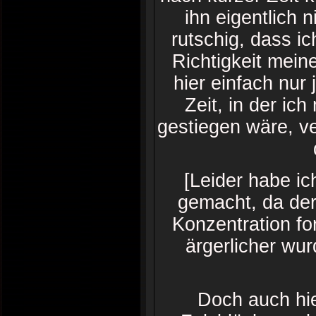
ihn eigentlich 
rutschig, dass i
Richtigkeit mein
hier einfach nur
Zeit, in der ic
gestiegen wäre, ve
[Leider habe i
gemacht, da der
Konzentration fo
ärgerlicher wu
Doch auch hie