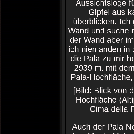
Aussichtsloge f
Gipfel aus 
überblicken. Ich
Wand und suche na
der Wand aber im 
ich niemanden in
die Pala zu mir h
2939 m. mit dem
Pala-Hochfläche,
[Bild: Blick von
Hochfläche (Alti
Cima della 
Auch der Pala N