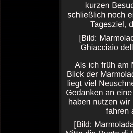
kurzen Besuc
schließlich noch 
Tagesziel, 
[Bild: Marmol
Ghiacciaio de
Als ich früh am 
Blick der Marmola
liegt viel Neuschn
Gedanken an eine 
haben nutzen wir 
fahren 
[Bild: Marmolad