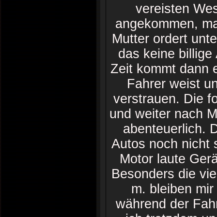
vereisten Wes
angekommen, mac
Mutter ordert unt
das keine billig
Zeit kommt dann e
Fahrer weist u
verstrauen. Die 
und weiter nach M
abenteuerlich. 
Autos noch nicht 
Motor laute Gerä
Besonders die vi
m. bleiben mir
während der Fahr