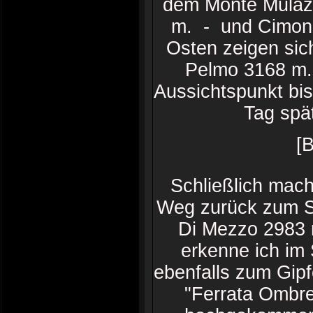
dem Monte Mulaz 
m. - und Cimon 
Osten zeigen sic
Pelmo 3168 m. 
Aussichtspunkt bi
Tag spä
[
Schließlich mach
Weg zurück zum Sa
Di Mezzo 2983 
erkenne ich im
ebenfalls zum Gipf
"Ferrata Ombre