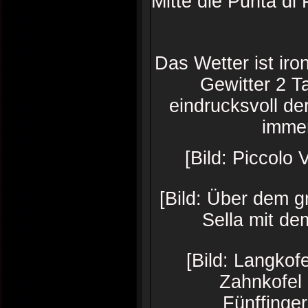
Mitte die Punta di
Das Wetter ist iro
Gewitter 2 T
eindrucksvoll de
immer
[Bild: Piccolo
[Bild: Über dem 
Sella mit d
[Bild: Langkofe
Zahnkofel 
Fünffinger