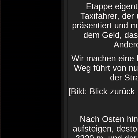
Etappe eigent
Taxifahrer, der
präsentiert und 
dem Geld, das 
Ander
Wir machen eine 
Weg führt von nu
der Str
[Bild: Blick zurü
Nach Osten hin b
aufsteigen, desto 