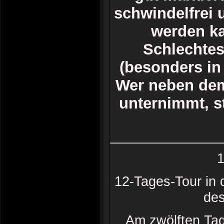
schwindelfrei 
werden ka
Schlechte
(besonders in 
Wer neben dem
unternimmt, st
1
12-Tages-Tour in 
des
Am zwölften Tag