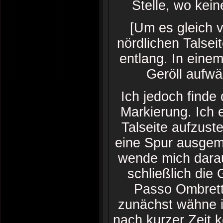
Stelle, wo kei
[Um es gleich 
nördlichen Talsei
entlang. In eine
Geröll aufw
Ich jedoch finde
Markierung. Ich 
Talseite aufzust
eine Spur ausgema
wende mich darauf
schließlich die
Passo Ombrett
zunächst wähne i
nach kurzer Zeit 