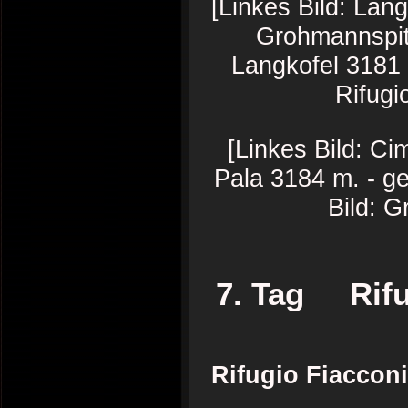
[Linkes Bild: Lang
Grohmannspitz
Langkofel 3181
Rifugio
[Linkes Bild: C
Pala 3184 m. - g
Bild: G
7. Tag Rifug
Rifugio Fiaccon