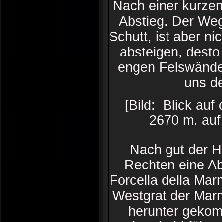
Nach einer kurze
Abstieg. Der Weg
Schutt, ist aber ni
absteigen, desto
engen Felswänden
uns de
[Bild: Blick auf
2670 m. auf 
Nach gut der H
Rechten eine Ab
Forcella della Ma
Westgrat der Marm
herunter gekom