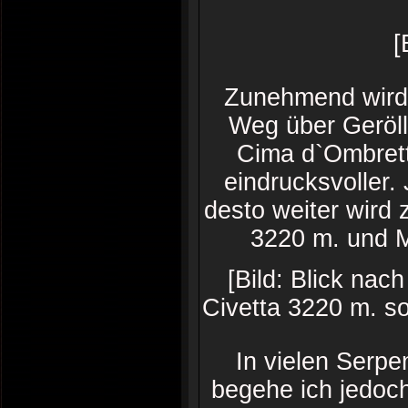
[
Zunehmend wird d
Weg über Geröll
Cima d`Ombrett
eindrucksvoller
desto weiter wird 
3220 m. und 
[Bild: Blick na
Civetta 3220 m. s
In vielen Serpe
begehe ich jedoch