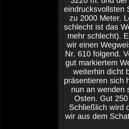
3220 m. und der
eindrucksvollsten
zu 2000 Meter. L
schlecht ist das W
mehr schlecht). Es
wir einen Wegwei
Nr. 610 folgend. 
gut markiertem We
weiterhin dicht 
präsentieren sich 
nun an wenden s
Osten. Gut 250
Schließlich wird 
wir aus dem Schat