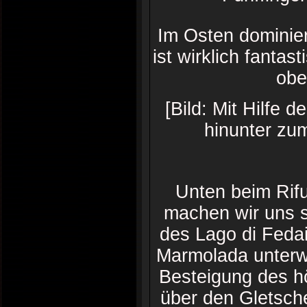
Im Osten dominier
ist wirklich fantas
obe
[Bild: Mit Hilfe 
hinunter zu
Unten beim Rif
machen wir uns s
des Lago di Fedai
Marmolada unterwe
Besteigung des hö
über den Gletsche