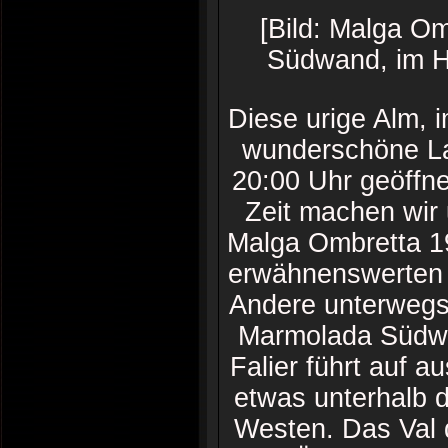
[Bild: Malga O
Südwand, im H
Diese urige Alm, 
wunderschöne Lag
20:00 Uhr geöffn
Zeit machen wir
Malga Ombretta 19
erwähnenswerten S
Andere unterwegs.
Marmolada Südwa
Falier führt auf 
etwas unterhalb d
Westen. Das Val 