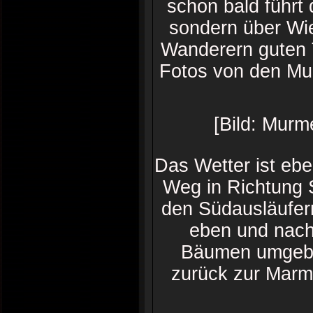
schon bald führt
sondern über Wi
Wanderern guten T
Fotos von den Mu
[Bild: Murm
Das Wetter ist ebe
Weg in Richtung 
den Südausläufer
eben und nach 
Bäumen umgeben
zurück zur Marmo