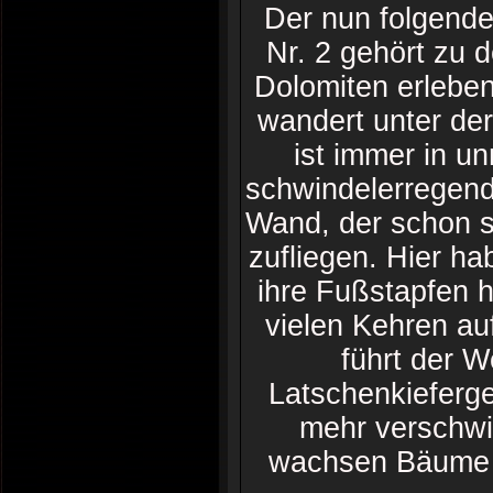
Der nun folgend
Nr. 2 gehört zu 
Dolomiten erlebe
wandert unter de
ist immer in u
schwindelerregend
Wand, der schon se
zufliegen. Hier ha
ihre Fußstapfen h
vielen Kehren au
führt der 
Latschenkieferge
mehr verschwin
wachsen Bäume u