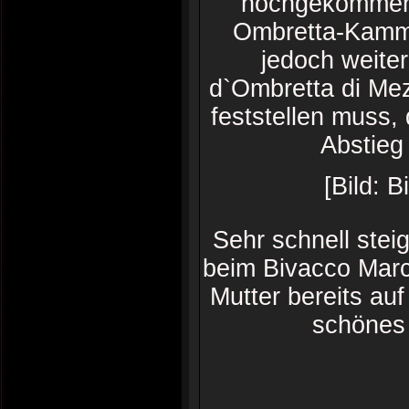
hochgekommen 
Ombretta-Kamm 
jedoch weite
d`Ombretta di Mez
feststellen muss, 
Abstieg
[Bild: 
Sehr schnell steig
beim Bivacco Marc
Mutter bereits auf
schönes 