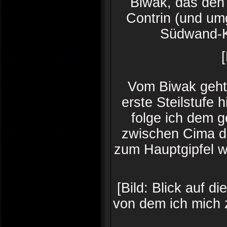
Biwak, das den
Contrin (und umg
Südwand-Kl
Vom Biwak geht 
erste Steilstufe
folge ich dem g
zwischen Cima d
zum Hauptgipfel w
[Bild: Blick auf 
von dem ich mich z