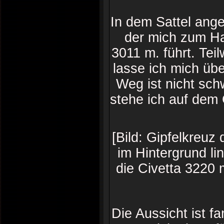
In dem Sattel ang
der mich zum Ha
3011 m. führt. Tei
lasse ich mich übe
Weg ist nicht sch
stehe ich auf dem 
[Bild: Gipfelkreu
im Hintergrund li
die Civetta 3220 
Die Aussicht ist f