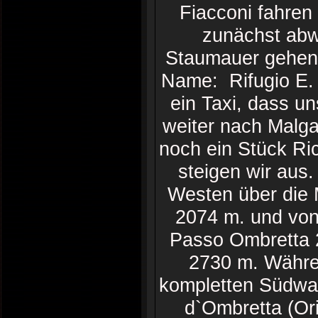
Fiacconi fahren
zunächst abw
Staumauer gehen 
Name: Rifugio E. 
ein Taxi, dass u
weiter nach Malga
noch ein Stück Ri
steigen wir aus.
Westen über die 
2074 m. und von
Passo Ombretta 
2730 m. Währen
kompletten Südwa
d`Ombretta (Ori