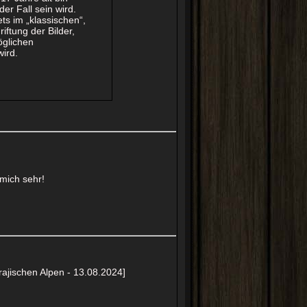
er Fall sein wird.
ts im „klassischen“,
riftung der Bilder,
öglichen
wird.
 mich sehr!
rajischen Alpen - 13.08.2024]