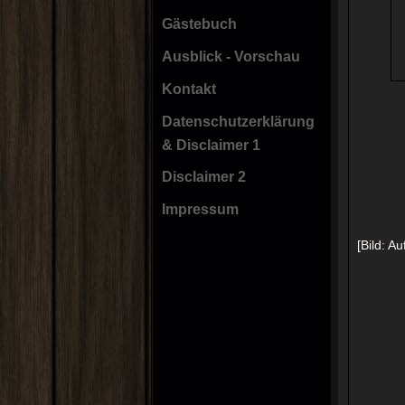
Gästebuch
Ausblick - Vorschau
Kontakt
Datenschutzerklärung
& Disclaimer 1
Disclaimer 2
Impressum
[Bild: A