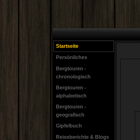
Startseite
Persönliches
Bergtouren -
chronologisch
Bergtouren -
alphabetisch
Bergtouren -
geografisch
Gipfelbuch
Reiseberichte & Blogs