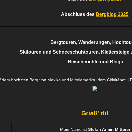
Abschluss des
Bergblog 2025
Bergtouren, Wanderungen, Hochtou
Skitouren und Schneeschuhtouren, Klettersteige 
Reiseberichte und Blogs
uf dem höchsten Berg von Mexiko und Mittelamerika, dem Citlaltépetl | 
Griaß' di!
Mein Name ist
Stefan Armin Mitterer
.