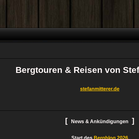
Bergtouren & Reisen von Stef
stefanmitterer.de
[
]
News & Ankündigungen
Start des
Bergblog 2026