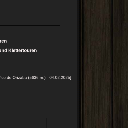
ren
und Klettertouren
Pico de Orizaba (5636 m.) - 04.02.2025]