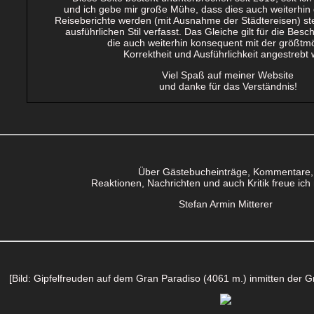
und ich gebe mir große Mühe, dass dies auch weiterhin d
Reiseberichte werden (mit Ausnahme der Städtereisen) ste
ausführlichen Stil verfasst. Das Gleiche gilt für die Besch
die auch weiterhin konsequent mit der größtm
Korrektheit und Ausführlichkeit angestrebt 
Viel Spaß auf meiner Website
und danke für das Verständnis!
Über Gästebucheinträge, Kommentare,
Reaktionen, Nachrichten und auch Kritik freue ich
Stefan Armin Mitterer
[Bild: Gipfelfreuden auf dem Gran Paradiso (4061 m.) inmitten der G