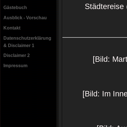
Städtereise 
Gästebuch
Ausblick - Vorschau
Kontakt
Datenschutzerklärung
& Disclaimer 1
Disclaimer 2
[Bild: Ma
Impressum
[Bild: Im Inn