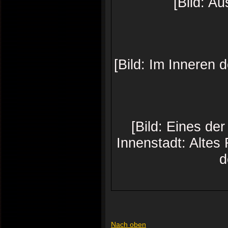
[Bild: A
[Bild: Im Inneren
[Bild: Eines de
Innenstadt: Altes
d
Nach oben